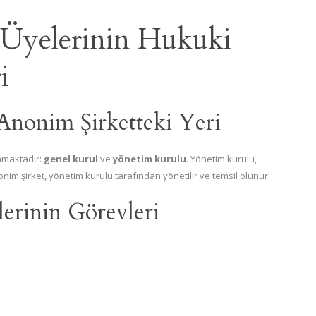
 Üyelerinin Hukuki
i
nonim Şirketteki Yeri
nmaktadır:
genel kurul
ve
yönetim kurulu
. Yönetim kurulu,
onim şirket, yönetim kurulu tarafından yönetilir ve temsil olunur.
erinin Görevleri