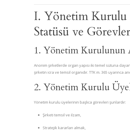
I. Yönetim Kurulu
Statüsü ve Görevler
1. Yönetim Kurulunun A
Anonim şirketlerde organ yapısı iki temel sütuna daya
şirketin icra ve temsil organıdır. TTK m. 365 uyarınca an
2. Yönetim Kurulu Üyel
Yönetim kurulu üyelerinin başlıca görevleri şunlardır:
Şirketi temsil ve ilzam,
Stratejik kararları almak,