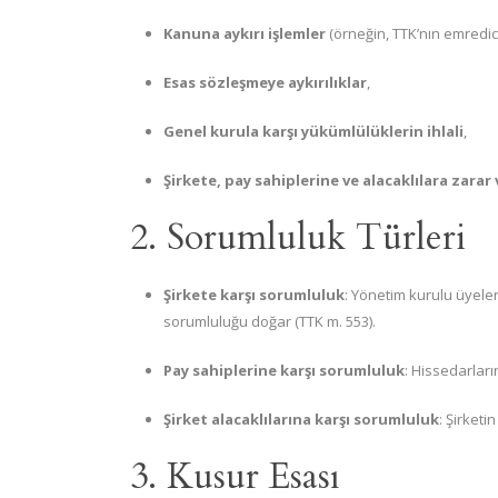
Kanuna aykırı işlemler
(örneğin, TTK’nın emredici
Esas sözleşmeye aykırılıklar
,
Genel kurula karşı yükümlülüklerin ihlali
,
Şirkete, pay sahiplerine ve alacaklılara zarar 
2. Sorumluluk Türleri
Şirkete karşı sorumluluk
: Yönetim kurulu üyeler
sorumluluğu doğar (TTK m. 553).
Pay sahiplerine karşı sorumluluk
: Hissedarlar
Şirket alacaklılarına karşı sorumluluk
: Şirketi
3. Kusur Esası