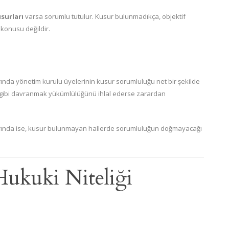
surları
varsa sorumlu tutulur. Kusur bulunmadıkça, objektif
konusu değildir.
ında yönetim kurulu üyelerinin kusur sorumluluğu net bir şekilde
ir gibi davranmak yükümlülüğünü ihlal ederse zarardan
ında ise, kusur bulunmayan hallerde sorumluluğun doğmayacağı
 Hukuki Niteliği