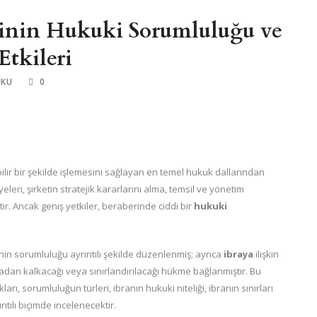
inin Hukuki Sorumluluğu ve
Etkileri
UKU
0
bilir bir şekilde işlemesini sağlayan en temel hukuk dallarından
leri, şirketin stratejik kararlarını alma, temsil ve yönetim
ir. Ancak geniş yetkiler, beraberinde ciddi bir
hukuki
nin sorumluluğu ayrıntılı şekilde düzenlenmiş; ayrıca
ibraya
ilişkin
adan kalkacağı veya sınırlandırılacağı hükme bağlanmıştır. Bu
ı, sorumluluğun türleri, ibranın hukuki niteliği, ibranın sınırları
ıntılı biçimde incelenecektir.