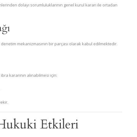
lerinden dolayı sorumluluklarının genel kurul kararı ile ortadan
ağı
i denetim mekanizmasının bir parçası olarak kabul edilmektedir.
ibra kararının alınabilmesi için:
,
ekir.
Hukuki Etkileri