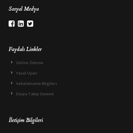
Sosyal Medya
Faydalı Linkler
Online Ödeme
Yasal Uyarı
Vekalatname Bilgileri
Dosya Takip Sistemi
İletişim Bilgileri