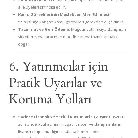
aile üyeleri sınır dışı edilir.
Kamu Görevlilerinin Meslekten Men Edilmesi:
Yolsuzluğa karışan kamu görevlileri görevden el çektirilir.
Tazminat ve Geri Ödeme:
Mağdur yatırımcıya danışman
şirketten veya aracıdan maddi/manevi tazminat hakkı
doğar.
6. Yatırımcılar için
Pratik Uyarılar ve
Koruma Yolları
Sadece Lisanslı ve Yetkili Kurumlarla Çalışın:
Başvuru
sürecinde avukat, mali müşavir, noter ve danışmanların
lisanslı olup olmadığını mutlaka kontrol edin.