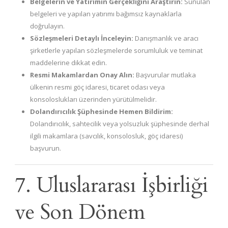
Belgelerin ve Yatırımın Gerçekliğini Araştırın:
Sunulan
belgeleri ve yapılan yatırımı bağımsız kaynaklarla
doğrulayın.
Sözleşmeleri Detaylı İnceleyin:
Danışmanlık ve aracı
şirketlerle yapılan sözleşmelerde sorumluluk ve teminat
maddelerine dikkat edin.
Resmi Makamlardan Onay Alın:
Başvurular mutlaka
ülkenin resmi göç idaresi, ticaret odası veya
konsoloslukları üzerinden yürütülmelidir.
Dolandırıcılık Şüphesinde Hemen Bildirim:
Dolandırıcılık, sahtecilik veya yolsuzluk şüphesinde derhal
ilgili makamlara (savcılık, konsolosluk, göç idaresi)
başvurun.
7. Uluslararası İşbirliği
ve Son Dönem