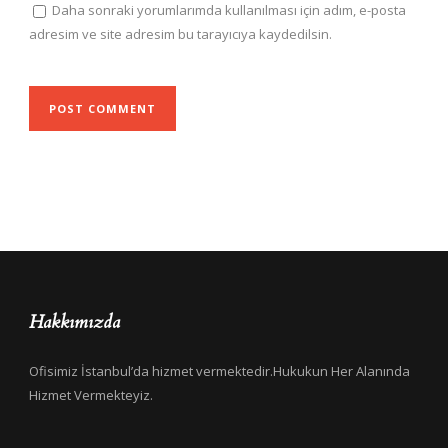
Daha sonraki yorumlarımda kullanılması için adım, e-posta
adresim ve site adresim bu tarayıcıya kaydedilsin.
Hakkımızda
Ofisimiz İstanbul’da hizmet vermektedir.Hukukun Her Alanında
Hizmet Vermekteyiz.