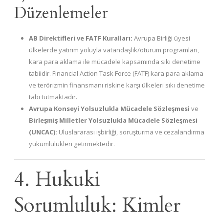
Düzenlemeler
AB Direktifleri ve FATF Kuralları:
Avrupa Birliği üyesi
ülkelerde yatırım yoluyla vatandaşlık/oturum programları,
kara para aklama ile mücadele kapsamında sıkı denetime
tabiidir. Financial Action Task Force (FATF) kara para aklama
ve terörizmin finansmanı riskine karşı ülkeleri sıkı denetime
tabi tutmaktadır.
Avrupa Konseyi Yolsuzlukla Mücadele Sözleşmesi
ve
Birleşmiş Milletler Yolsuzlukla Mücadele Sözleşmesi
(UNCAC):
Uluslararası işbirliği, soruşturma ve cezalandırma
yükümlülükleri getirmektedir.
4. Hukuki
Sorumluluk: Kimler