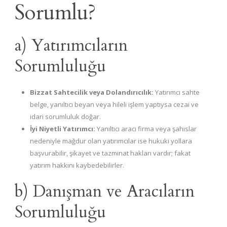
Sorumlu?
a) Yatırımcıların
Sorumluluğu
Bizzat Sahtecilik veya Dolandırıcılık:
Yatırımcı sahte
belge, yanıltıcı beyan veya hileli işlem yaptıysa cezai ve
idari sorumluluk doğar.
İyi Niyetli Yatırımcı:
Yanıltıcı aracı firma veya şahıslar
nedeniyle mağdur olan yatırımcılar ise hukuki yollara
başvurabilir, şikayet ve tazminat hakları vardır; fakat
yatırım hakkını kaybedebilirler.
b) Danışman ve Aracıların
Sorumluluğu