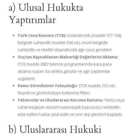
a) Ulusal Hukukta
Yaptırımlar
Türk Ceza Kanunu (TCK):
Dolandırıcılık (madde 157-158),
belgede sahtecilik (madde 204 vd.), resmi belgede
sahtecilik ve nitelikli dolandırıcılık ağır ceza gerektirir.
Suçtan Kaynaklanan Malvarlığı Değerlerini Aklama:
(TCK madde 282) Yatırımcı programlarında kara para
aklama suçları da sıklıkla görülür ve ağır yaptırımlar
uygulanır.
Kamu Görevlisinin Yolsuzluğu:
(TCK madde 252 vd.)
Rüşvet ve görevi kötüye kullanma fiilleri.
Yabancılar ve Uluslararası Koruma Kanunu:
Yanlış veya
sahte belgeyle oturum/vatandaşlık başvurusu reddedilir,
elde edilen haklar iptal edilir ve sınır dışı işlemleri başlatılır.
b) Uluslararası Hukuki