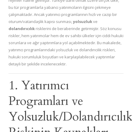
rejimler haline gelmiştir. Türkiye dahil olmak üzere birçok ülke,
bu tür programlarla yabancı yatırımcıların ilgisini çekmeye
çalışmaktadır. Ancak yatırımcı programlarının hızlı ve cazip bir
oturum/vatandaşlık kapısı sunması,
yolsuzluk
ve
dolandırıcılık
risklerini de beraberinde getirmiştir. Söz konusu
riskler, hem yatırımcılar hem de ev sahibi ülkeler için ciddi hukuki
sorunlara ve ağır yaptırımlara yol açabilmektedir. Bu makalede,
yatırımcı programlarındaki yolsuzluk ve dolandırıcılık riskleri,
hukuki sorumluluk boyutları ve karşılaşılabilecek yaptırımlar
detaylı bir şekilde incelenecektir.
1. Yatırımcı
Programları ve
Yolsuzluk/Dolandırıcılı