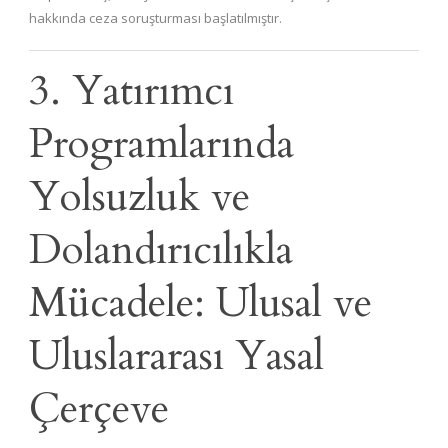
hakkında ceza soruşturması başlatılmıştır.
3. Yatırımcı
Programlarında
Yolsuzluk ve
Dolandırıcılıkla
Mücadele: Ulusal ve
Uluslararası Yasal
Çerçeve