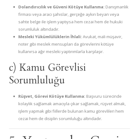
Dolandırıcılık ve Güveni Kötüye Kullanma:
Danışmanlık
firması veya aracı şahıslar, gerçeğe aykırı beyan veya
sahte belge ile işlem yaptıysa hem cezai hem de hukuki
sorumluluk altındadır.
Mesleki Yükümlülüklerin İhlali:
Avukat, mali müşavir,
noter gibi meslek mensupları da görevlerini kötüye
kullanırsa ağır mesleki yaptırımlarla karşılaşır.
c) Kamu Görevlisi
Sorumluluğu
Rüşvet, Görevi Kötüye Kullanma:
Başvuru sürecinde
kolaylık sağlamak amacıyla çıkar sağlamak, rüşvet almak,
işlem yapmak gibi fiillerde bulunan kamu görevlileri hem
cezai hem de disiplin sorumluluğu altındadır.