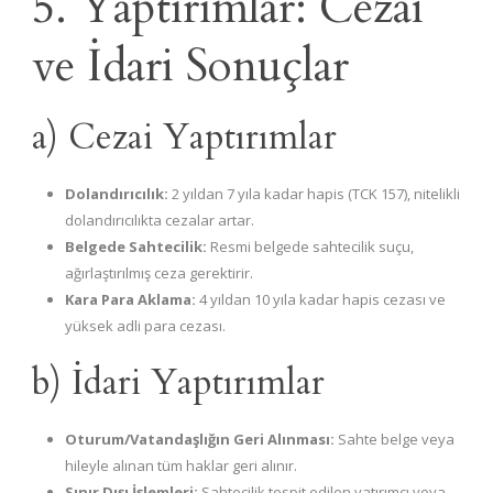
5. Yaptırımlar: Cezai
ve İdari Sonuçlar
a) Cezai Yaptırımlar
Dolandırıcılık:
2 yıldan 7 yıla kadar hapis (TCK 157), nitelikli
dolandırıcılıkta cezalar artar.
Belgede Sahtecilik:
Resmi belgede sahtecilik suçu,
ağırlaştırılmış ceza gerektirir.
Kara Para Aklama:
4 yıldan 10 yıla kadar hapis cezası ve
yüksek adli para cezası.
b) İdari Yaptırımlar
Oturum/Vatandaşlığın Geri Alınması:
Sahte belge veya
hileyle alınan tüm haklar geri alınır.
Sınır Dışı İşlemleri:
Sahtecilik tespit edilen yatırımcı veya