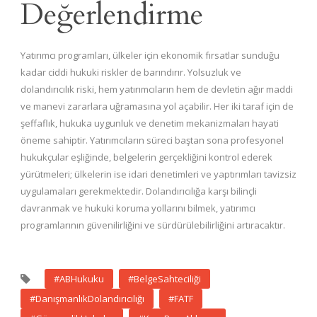
Değerlendirme
Yatırımcı programları, ülkeler için ekonomik fırsatlar sunduğu
kadar ciddi hukuki riskler de barındırır. Yolsuzluk ve
dolandırıcılık riski, hem yatırımcıların hem de devletin ağır maddi
ve manevi zararlara uğramasına yol açabilir. Her iki taraf için de
şeffaflık, hukuka uygunluk ve denetim mekanizmaları hayati
öneme sahiptir. Yatırımcıların süreci baştan sona profesyonel
hukukçular eşliğinde, belgelerin gerçekliğini kontrol ederek
yürütmeleri; ülkelerin ise idari denetimleri ve yaptırımları tavizsiz
uygulamaları gerekmektedir. Dolandırıcılığa karşı bilinçli
davranmak ve hukuki koruma yollarını bilmek, yatırımcı
programlarının güvenilirliğini ve sürdürülebilirliğini artıracaktır.
#ABHukuku
#BelgeSahteciliği
#DanışmanlıkDolandırıcılığı
#FATF