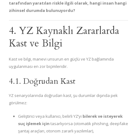
tarafından yaratılan riskle ilgili olarak, hangi insan hangi
zihinsel durumda bulunuyordu?
4. YZ Kaynaklı Zararlarda
Kast ve Bilgi
Kast ve bilgi, manevi unsurun en güçlü ve YZ bağlamında
uygulanması en zor biçimleridir.
4.1. Doğrudan Kast
YZ senaryolarında doğrudan kast, şu durumlar dışında pek
görülmez:
Geliştirici veya kullanıcı, belirli YZ’yi
bilerek ve isteyerek
suç işlemek için
tasarlıyorsa (otomatik phishing, deepfake
şantaj araçları, otonom zararlı yazılımlar),