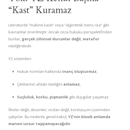
“Kast” Kuramaz
Literatürde “makine kastı” veya “algoritmik mens rea” gibi
kavramlar önerilmiştir. Ancak ceza hukuku perspektifinden
bunlar,
gerçek zihinsel durumlar değil, metafor
niteliğindedir.
YZ sistemleri:
Hukuk normları hakkında
inanç oluşturmaz
,
Çıktılarının ahlaki niteliğini
anlamaz
,
Suçluluk, korku, pişmanlık
gibi duygular yaşamaz.
İlkeler değil, desenler; vicdan değil, korelasyon üzerinden
çalışırlar. Bu nedenle genel kabul,
YZ’nin klasik anlamda
manevi unsur taşıyamayacağıdır
.