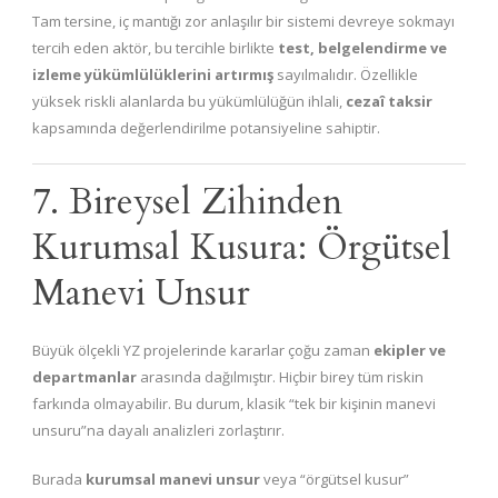
Tam tersine, iç mantığı zor anlaşılır bir sistemi devreye sokmayı
tercih eden aktör, bu tercihle birlikte
test, belgelendirme ve
izleme yükümlülüklerini artırmış
sayılmalıdır. Özellikle
yüksek riskli alanlarda bu yükümlülüğün ihlali,
cezaî taksir
kapsamında değerlendirilme potansiyeline sahiptir.
7. Bireysel Zihinden
Kurumsal Kusura: Örgütsel
Manevi Unsur
Büyük ölçekli YZ projelerinde kararlar çoğu zaman
ekipler ve
departmanlar
arasında dağılmıştır. Hiçbir birey tüm riskin
farkında olmayabilir. Bu durum, klasik “tek bir kişinin manevi
unsuru”na dayalı analizleri zorlaştırır.
Burada
kurumsal manevi unsur
veya “örgütsel kusur”