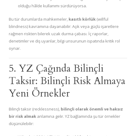
olduğu hâlde kullanımı sürdürüyorsa.
Bu tür durumlarda mahkemeler,
kasıtlı körlük
(willful
blindness) kavramına dayanabilir: Açık veya güçlü işaretlere
rağmen riskten bilerek uzak durma çabası. İç raporlar,
denetimler ve dış uyarılar, bilgi unsurunun ispatında kritik rol
oynar.
5. YZ Çağında Bilinçli
Taksir: Bilinçli Risk Almaya
Yeni Örnekler
Bilinçli taksir (recklessness),
bilinçli olarak önemli ve haksız
bir risk almak
anlamına gelir. YZ bağlamında şu tür örnekler
düşünülebilir: