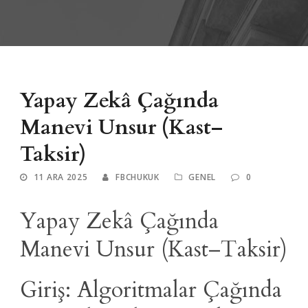
Yapay Zekâ Çağında
Manevi Unsur (Kast–
Taksir)
11 ARA 2025
FBCHUKUK
GENEL
0
Yapay Zekâ Çağında
Manevi Unsur (Kast–Taksir)
Giriş: Algoritmalar Çağında