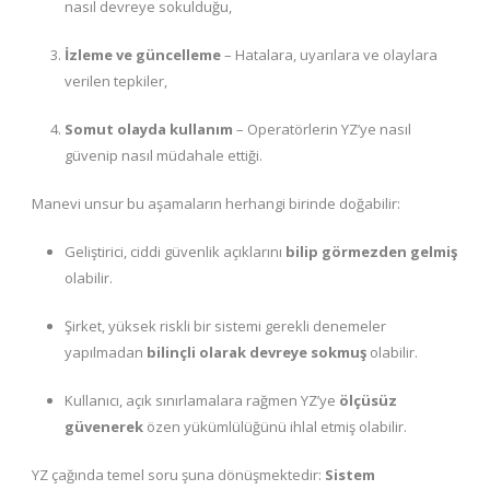
nasıl devreye sokulduğu,
İzleme ve güncelleme
– Hatalara, uyarılara ve olaylara
verilen tepkiler,
Somut olayda kullanım
– Operatörlerin YZ’ye nasıl
güvenip nasıl müdahale ettiği.
Manevi unsur bu aşamaların herhangi birinde doğabilir:
Geliştirici, ciddi güvenlik açıklarını
bilip görmezden gelmiş
olabilir.
Şirket, yüksek riskli bir sistemi gerekli denemeler
yapılmadan
bilinçli olarak devreye sokmuş
olabilir.
Kullanıcı, açık sınırlamalara rağmen YZ’ye
ölçüsüz
güvenerek
özen yükümlülüğünü ihlal etmiş olabilir.
YZ çağında temel soru şuna dönüşmektedir:
Sistem