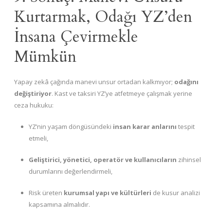
Kurtarmak, Odağı YZ’den
İnsana Çevirmekle
Mümkün
Yapay zekâ çağında manevi unsur ortadan kalkmıyor;
odağını
değiştiriyor
. Kast ve taksiri YZ’ye atfetmeye çalışmak yerine
ceza hukuku:
YZ’nin yaşam döngüsündeki
insan karar anlarını
tespit
etmeli,
Geliştirici, yönetici, operatör ve kullanıcıların
zihinsel
durumlarını değerlendirmeli,
Risk üreten
kurumsal yapı ve kültürleri
de kusur analizi
kapsamına almalıdır.