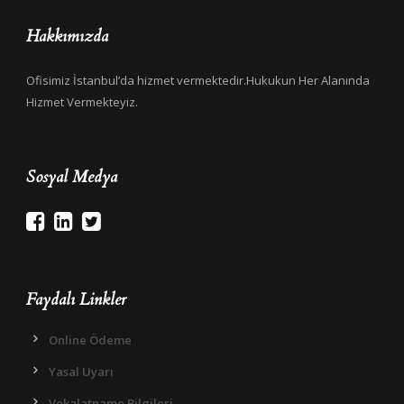
Hakkımızda
Ofisimiz İstanbul’da hizmet vermektedir.Hukukun Her Alanında
Hizmet Vermekteyiz.
Sosyal Medya
Faydalı Linkler
Online Ödeme
Yasal Uyarı
Vekalatname Bilgileri