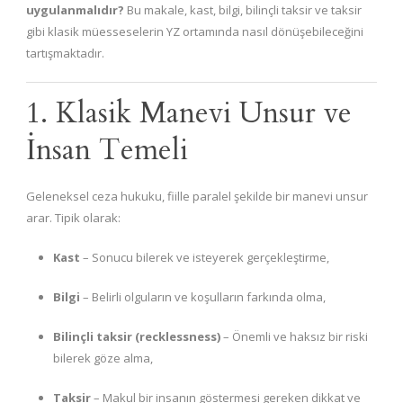
uygulanmalıdır?
Bu makale, kast, bilgi, bilinçli taksir ve taksir
gibi klasik müesseselerin YZ ortamında nasıl dönüşebileceğini
tartışmaktadır.
1. Klasik Manevi Unsur ve
İnsan Temeli
Geleneksel ceza hukuku, fiille paralel şekilde bir manevi unsur
arar. Tipik olarak:
Kast
– Sonucu bilerek ve isteyerek gerçekleştirme,
Bilgi
– Belirli olguların ve koşulların farkında olma,
Bilinçli taksir (recklessness)
– Önemli ve haksız bir riski
bilerek göze alma,
Taksir
– Makul bir insanın göstermesi gereken dikkat ve