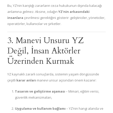
Bu, YZ’nin karıştığı zararların ceza hukukunun dışında kalacağı
anlamına gelmez. Aksine, odağın
YZ’nin arkasındaki
insanlara
çevrilmesi gerektiğini gösterir: geliştiriciler, yöneticiler,
operatörler, kullanıcılar ve şirketler.
3. Manevi Unsuru YZ
Değil, İnsan Aktörler
Üzerinden Kurmak
YZ kaynaklı zararlı sonuçlarda, sistemin yaşam döngüsünde
çeşitli
karar anları
manevi unsur açısından önem kazanır:
Tasarım ve geliştirme aşaması
– Mimari, eğitim verisi,
güvenlik mekanizmaları,
Uygulama ve kullanım bağlamı
– YZ’nin hangi alanda ve