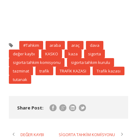
#Tahkim
araba
araç
dava
değer kaybı
KASKO
kaza
sigorta
sigorta tahkim komisyonu
sigorta tahkim kurulu
tazminat
trafik
TRAFİK KAZASI
Trafik kazası
tutanak
Share Post:
DEĞER KAYBI
SİGORTA TAHKİM KOMİSYONU