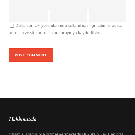
Daha sonraki yorumlarımda kullanılması için adım, e-posta
adresim ve site adresim bu tarayıcıya kaydedilsin.
Hakkımızda
Ofisimiz İstanbul’da hizmet vermektedir.Hukukun Her Alanında