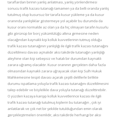
taraflardan birinin yanlış anlatması, yanlış yönlendirmesi
sonucu trafik kazası tutanağı tamamen ya da belli oranda yanlış
tutulmuş olup kusursuz bir tarafa kusur yükleme ya da kusur
oranında yanlışlıklar göstermeye yol açabilir bu durumda da
kusur oranı normalde az olan ya da hiç olmayan tarafın kusurlu
gibi görünüp bir borç yükümlülüğü altına girmesine neden
olacağından kaynaklı kişi kolluk kuvvetlerinin tutmuş olduğu
trafik kazası tutanağının yanlışlığı ile ilgili trafik kazası tutanağını
düzeltilmesi davası açmalıdır aksi takdirde tutanağın yanlışlığı
aleyhine olan kişi sebepsiz ve hatalı bir durumdan kaynaklı
zarara uğramış olacaktır. Kusur oranının gerçekten daha fazla
olmasından kaynaklı zarara uğrayacak olan kişi Sulh Hukuk
Mahkemesine tespit davası açarak çeşitli delillerle birlikte
durumu ispatlama yoluyla trafik kazası tutanağını düzeltilmesini
talep edebilir ve böylelikle dava yoluyla tutanağı düzelttirebilir.
O yüzden kazaya karışıp kolluk kuvvetlerince kazası ile ilgili
trafik kazası tutanağı tutulmuş kişilerin bu tutanağın , çok iyi
anlatılarak ve çok net bir şekilde tutulduğundan emin olarak
gerçekleştirmeleri önemlidir, aksi takdirde herhangi bir aksi