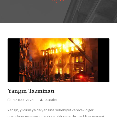
Yangın Tazminatı
17 HAZ 2021
ADMIN
Yangın, yıldırım ya da yangına sebebiyet verecek diğer
unsurların gelişmesinden kaynaklı kişilerde maddi ve manevi