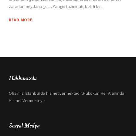
zararlar meydana gelir. Yangın tazminatı, belirli bir...
READ MORE
Hakkımızda
Ofisimiz İstanbul’da hizmet vermektedir.Hukukun Her Alanında
Hizmet Vermekteyiz.
Sosyal Medya