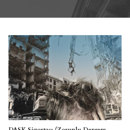
DASK Sigortası (Zorunlu Deprem