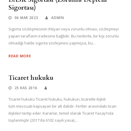
Sigortası)
06 MAR 2023
ADMIN
Sigorta sözleşmesinin ihtiyari veya zorunlu olması, sözleşmeyi
yapan tarafların iradesine bağlıdır. Bu nedenle, bir kişi zorunlu
olmadığı halde sigorta sözleşmesi yapmışsa, bu...
READ MORE
Ticaret hukuku
25 KAS 2016
Ticaret hukuku Ticaret hukuku, hukukun, ticaretle ilişkili
tüm mevzuatı kapsayan bir alt dalıdır. Fertler arasındaki ticari
ilişkileri tertip eder. Kararlar, temel olarak Ticaret Yasay’nda
toplanmıştır (2011’da 6102 sayılı yasa)....