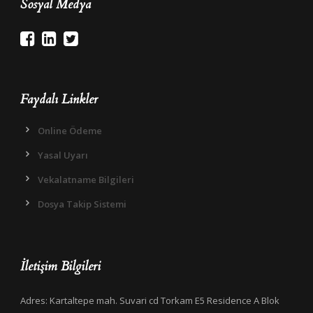
Sosyal Medya
Faydalı Linkler
Online Ödeme
Yasal Uyarı
Vekalatname Bilgileri
Dosya Takip Sistemi
İletişim Bilgileri
Adres: Kartaltepe mah. Suvari cd Torkam E5 Residence A Blok