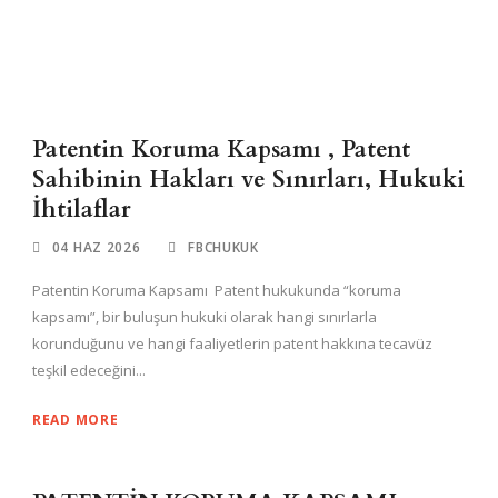
Patentin Koruma Kapsamı , Patent
Sahibinin Hakları ve Sınırları, Hukuki
İhtilaflar
04 HAZ 2026
FBCHUKUK
Patentin Koruma Kapsamı Patent hukukunda “koruma
kapsamı”, bir buluşun hukuki olarak hangi sınırlarla
korunduğunu ve hangi faaliyetlerin patent hakkına tecavüz
teşkil edeceğini...
READ MORE