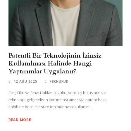
Patentli Bir Teknolojinin İzinsiz
Kullanılması Halinde Hangi
Yaptırımlar Uygulanır?
12 AĞU 2025
FBCHUKUK
Giriş Fikri ve Sınai Haklar Hukuku, yenilikçi buluşların ve
teknolojik gelişmelerin korunması amacıyla patent hakkı
sahibine belirli bir süre için münhasır kullanım...
READ MORE