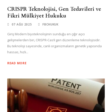
CRISPR Teknolojisi, Gen Tedavileri ve
Fikri Mülkiyet Hukuku
07 AĞU 2025
FBCHUKUK
Giriş Modern biyoteknolojinin sunduğu en çığır açıcı
gelişmelerden biri, CRISPR-Cas9 gen düzenleme teknolojisidir.
Bu teknoloji sayesinde, canlı organizmaların genetik yapısında
hassas, hızlı...
READ MORE