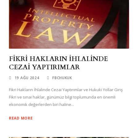
FİKRİ HAKLARIN İHLALİNDE
CEZAİ YAPTIRIMLAR
19 AĞU 2024
FBCHUKUK
Fikri Hakların İhlalinde Cezai Yaptırımlar ve Hukuki Yollar Giriş
Fikri ve sınai haklar, günümüz bilgi toplumunda en önemli
ekonomik değerlerden biri haline...
READ MORE