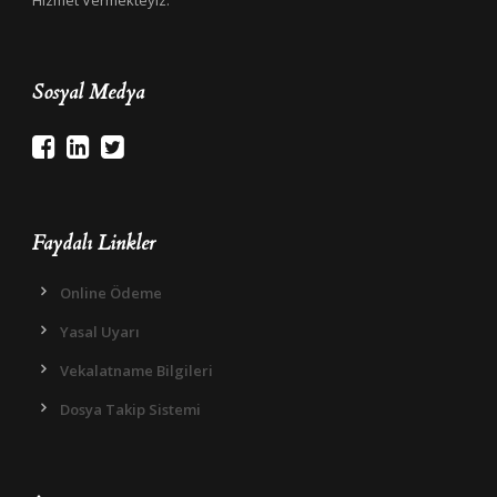
Hizmet Vermekteyiz.
Sosyal Medya
Faydalı Linkler
Online Ödeme
Yasal Uyarı
Vekalatname Bilgileri
Dosya Takip Sistemi