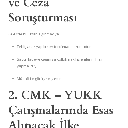
ve Ceza
Soruşturması
GGM’de bulunan sığınmacıya:
Tebligatlar yapılırken tercüman zorunludur,
Savcı ifadeye çağırırsa kolluk nakil işlemlerini hızlı
yapmalıdır,
Müdafi ile görüşme şarttır.
2. CMK – YUKK
Çatışmalarında Esas
Alınacak İlke