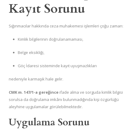
Kayıt Sorunu
Sığınmacılar hakkında ceza muhakemesi işlemleri çoğu zaman:
Kimlik bilgilerinin doğrulanamaması,
Belge eksikliği,
Göç İdaresi sisteminde kayıt uyuşmazlıkları
nedeniyle karmaşık hale gelir.
CMK m. 147/1-a gereğince
ifade alma ve sorguda kimlik bilgisi
sorulsa da doğrulama imkânı bulunmadığında kişi özgürlüğü
aleyhine uygulamalar görülebilmektedir.
Uygulama Sorunu