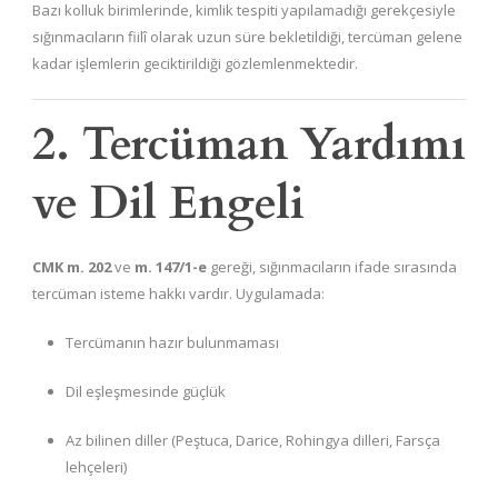
Bazı kolluk birimlerinde, kimlik tespiti yapılamadığı gerekçesiyle
sığınmacıların fiilî olarak uzun süre bekletildiği, tercüman gelene
kadar işlemlerin geciktirildiği gözlemlenmektedir.
2. Tercüman Yardımı
ve Dil Engeli
CMK m. 202
ve
m. 147/1-e
gereği, sığınmacıların ifade sırasında
tercüman isteme hakkı vardır. Uygulamada:
Tercümanın hazır bulunmaması
Dil eşleşmesinde güçlük
Az bilinen diller (Peştuca, Darice, Rohingya dilleri, Farsça
lehçeleri)