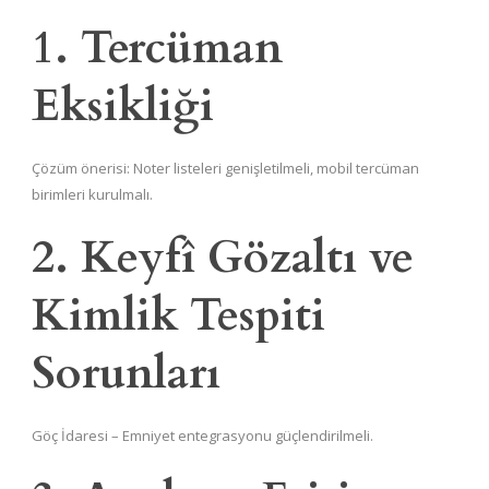
1. Tercüman
Eksikliği
Çözüm önerisi: Noter listeleri genişletilmeli, mobil tercüman
birimleri kurulmalı.
2. Keyfî Gözaltı ve
Kimlik Tespiti
Sorunları
Göç İdaresi – Emniyet entegrasyonu güçlendirilmeli.