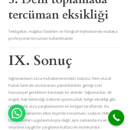
tercüman eksikliği
Tebligatlar, mağdur ifadeleri ve fotoğraf teşhislerinde mutlaka
profesyonel tercüman kullanılmalıdır.
IX. Sonuç
Sığınmacıların ceza muhakemesindeki statüsü, hem ulusal
hukuk hem de uluslararası yükümlülükler gereği özel
hassasiyet gerektiren karmaşık bir alandır. Sığınmacılar, dil
engeli, hak bilmezliği, kültürel uyumsuzluk, belge eksikliği gibi
nedenlerle ceza yargılamasının en kırılgan taraflarıdır. Bu
nedenle haklarının etkin biçimde korunması, sadece CMK
hükümlerinin uygulanmasıyla değil, aynı zamanda insan
onuruna saygılı bir yargılama kültürü ile mümkündür.