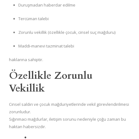
Duruşmadan haberdar edilme
Tercüman talebi
Zorunlu vekillik (özellikle çocuk, cinsel suç mağduru)
Maddi-manevi tazminat talebi
haklarına sahiptir.
Özellikle Zorunlu
Vekillik
Cinsel saldırı ve çocuk mağduriyetlerinde vekil görevlendirilmesi
zorunludur.
Sığınmacı mağdurlar, iletişim sorunu nedeniyle çoğu zaman bu
haktan habersizdir.