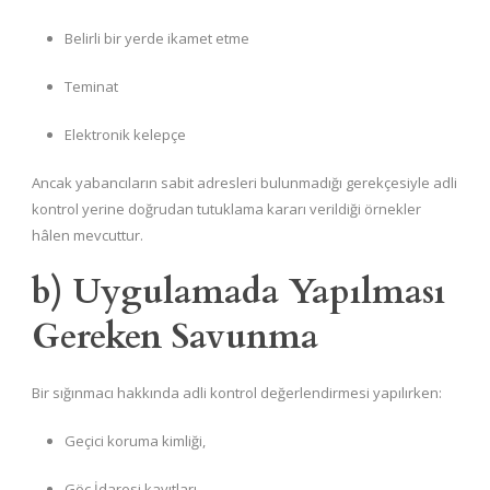
Belirli bir yerde ikamet etme
Teminat
Elektronik kelepçe
Ancak yabancıların sabit adresleri bulunmadığı gerekçesiyle adli
kontrol yerine doğrudan tutuklama kararı verildiği örnekler
hâlen mevcuttur.
b) Uygulamada Yapılması
Gereken Savunma
Bir sığınmacı hakkında adli kontrol değerlendirmesi yapılırken:
Geçici koruma kimliği,
Göç İdaresi kayıtları,