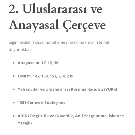
2. Uluslararası ve
Anayasal Çerçeve
Sığınmacıların ceza muhakemesindeki haklarının temel
dayanakları:
Anayasa m. 17, 19, 36
CMK m. 147, 150, 153, 234, 239
Yabancılar ve Uluslararası Koruma Kanunu (YUKK)
1951 Cenevre Sözleşmesi
AİHS (Özgürlük ve Güvenlik, Adil Yargılanma, İşkence
Yasağı)