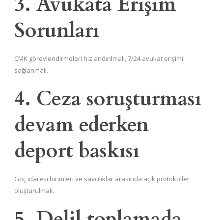
3. Avukata Erişim
Sorunları
CMK görevlendirmeleri hızlandırılmalı, 7/24 avukat erişimi
sağlanmalı.
4. Ceza soruşturması
devam ederken
deport baskısı
Göç idaresi birimleri ve savcılıklar arasında açık protokoller
oluşturulmalı.
5. Delil toplamada