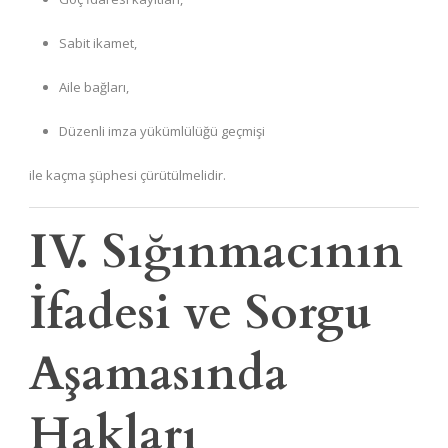
Sabit ikamet,
Aile bağları,
Düzenli imza yükümlülüğü geçmişi
ile kaçma şüphesi çürütülmelidir.
IV. Sığınmacının
İfadesi ve Sorgu
Aşamasında
Hakları