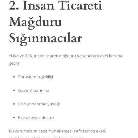
2. İnsan Ticareti
Mağduru
Sığınmacılar
YUKK ve TCK, insan ticareti mağduru yabancılara özel koruma
getirir:
Soruşturma gizliliği
Güvenli barınma
Geri gönderme yasağı
Psikososyal destek
Bu korumaların ceza muhakemesi safhasında eksik