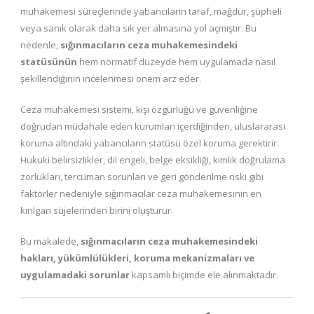
muhakemesi süreçlerinde yabancıların taraf, mağdur, şüpheli
veya sanık olarak daha sık yer almasına yol açmıştır. Bu
nedenle,
sığınmacıların ceza muhakemesindeki
statüsünün
hem normatif düzeyde hem uygulamada nasıl
şekillendiğinin incelenmesi önem arz eder.
Ceza muhakemesi sistemi, kişi özgürlüğü ve güvenliğine
doğrudan müdahale eden kurumları içerdiğinden, uluslararası
koruma altındaki yabancıların statüsü özel koruma gerektirir.
Hukuki belirsizlikler, dil engeli, belge eksikliği, kimlik doğrulama
zorlukları, tercüman sorunları ve geri gönderilme riski gibi
faktörler nedeniyle sığınmacılar ceza muhakemesinin en
kırılgan süjelerinden birini oluşturur.
Bu makalede,
sığınmacıların ceza muhakemesindeki
hakları, yükümlülükleri, koruma mekanizmaları ve
uygulamadaki sorunlar
kapsamlı biçimde ele alınmaktadır.