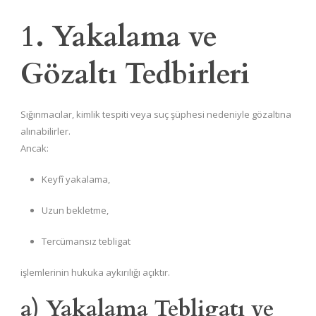
1. Yakalama ve
Gözaltı Tedbirleri
Sığınmacılar, kimlik tespiti veya suç şüphesi nedeniyle gözaltına
alınabilirler.
Ancak:
Keyfî yakalama,
Uzun bekletme,
Tercümansız tebligat
işlemlerinin hukuka aykırılığı açıktır.
a) Yakalama Tebligatı ve