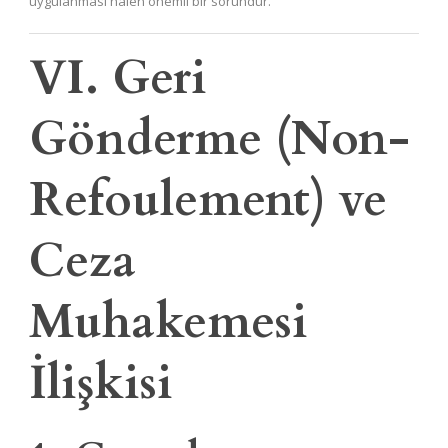
uygulanması hâlen önemli bir sorundur.
VI. Geri
Gönderme (Non-
Refoulement) ve
Ceza
Muhakemesi
İlişkisi