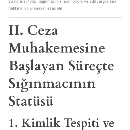
Bu normatif yapı, sığınmacının insan onuru ve adil yargılanma
hakkının korunmasını esas alır.
II. Ceza
Muhakemesine
Başlayan Süreçte
Sığınmacının
Statüsü
1. Kimlik Tespiti ve