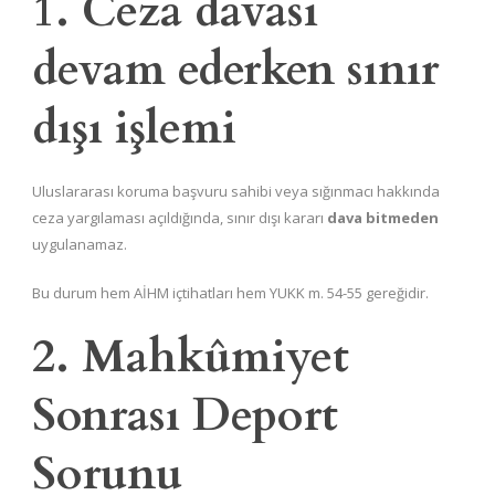
1. Ceza davası
devam ederken sınır
dışı işlemi
Uluslararası koruma başvuru sahibi veya sığınmacı hakkında
ceza yargılaması açıldığında, sınır dışı kararı
dava bitmeden
uygulanamaz.
Bu durum hem AİHM içtihatları hem YUKK m. 54-55 gereğidir.
2. Mahkûmiyet
Sonrası Deport
Sorunu