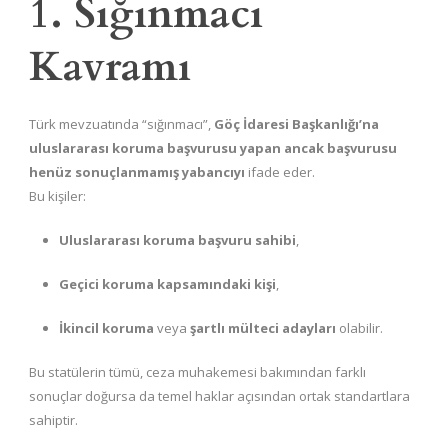
1. Sığınmacı
Kavramı
Türk mevzuatında “sığınmacı”,
Göç İdaresi Başkanlığı’na
uluslararası koruma başvurusu yapan ancak başvurusu
henüz sonuçlanmamış yabancıyı
ifade eder.
Bu kişiler:
Uluslararası koruma başvuru sahibi
,
Geçici koruma kapsamındaki kişi
,
İkincil koruma
veya
şartlı mülteci adayları
olabilir.
Bu statülerin tümü, ceza muhakemesi bakımından farklı
sonuçlar doğursa da temel haklar açısından ortak standartlara
sahiptir.