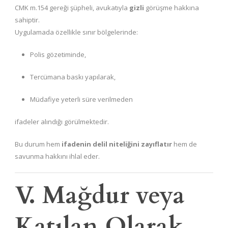
CMK m.154 gereği şüpheli, avukatıyla
gizli
görüşme hakkına
sahiptir.
Uygulamada özellikle sınır bölgelerinde:
Polis gözetiminde,
Tercümana baskı yapılarak,
Müdafiye yeterli süre verilmeden
ifadeler alındığı görülmektedir.
Bu durum hem
ifadenin delil niteliğini zayıflatır
hem de
savunma hakkını ihlal eder.
V. Mağdur veya
Katılan Olarak