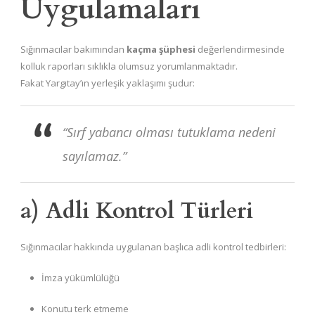
Uygulamaları
Sığınmacılar bakımından
kaçma şüphesi
değerlendirmesinde
kolluk raporları sıklıkla olumsuz yorumlanmaktadır.
Fakat Yargıtay’ın yerleşik yaklaşımı şudur:
“Sırf yabancı olması tutuklama nedeni
sayılamaz.”
a) Adli Kontrol Türleri
Sığınmacılar hakkında uygulanan başlıca adli kontrol tedbirleri:
İmza yükümlülüğü
Konutu terk etmeme