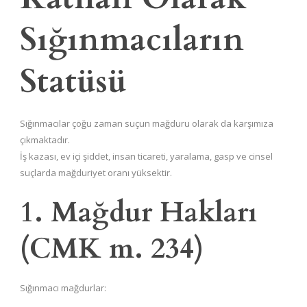
Sığınmacıların
Statüsü
Sığınmacılar çoğu zaman suçun mağduru olarak da karşımıza
çıkmaktadır.
İş kazası, ev içi şiddet, insan ticareti, yaralama, gasp ve cinsel
suçlarda mağduriyet oranı yüksektir.
1. Mağdur Hakları
(CMK m. 234)
Sığınmacı mağdurlar: