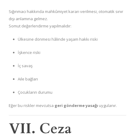
Sığınmacı hakkında mahkûmiyet kararı verilmesi, otomatik sınır
dışı anlamına gelmez.
Somut değerlendirme yapılmalıdır:
Ülkesine dönmesi hâlinde yaşam hakkı riski
İşkence riski
İç savaş
Aile bağları
Çocukların durumu
Eğer bu riskler mevcutsa
geri gönderme yasağı
uygulanır.
VII. Ceza