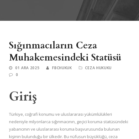
Sığınmacıların Ceza
Muhakemesindeki Statüsü
01 ARA 2025
FBCHUKUK
CEZA HUKUKU
0
Giriş
Türkiye, coğrafi konumu ve uluslararası yükümlülükleri
nedeniyle milyonlarca sığınmacının, geçici koruma statüsündeki
yabancının ve uluslararası koruma başvurusunda bulunan
kişinin bulunduğu bir ülkedir. Bu nüfusun büyüklüğü, ceza