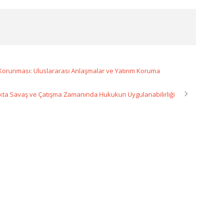
n Korunması: Uluslararası Anlaşmalar ve Yatırım Koruma
ukta Savaş ve Çatışma Zamanında Hukukun Uygulanabilirliği