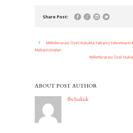
Share Post:
Milletlerarası Özel Hukukta Yabancı Yatırımları
Mekanizmaları
Milletlerarası Özel Huk
ABOUT POST AUTHOR
fbchukuk