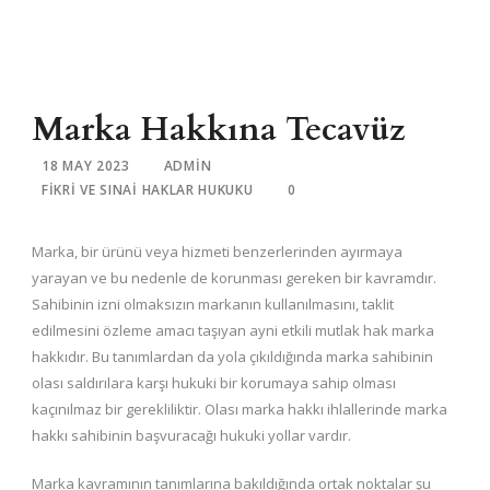
Marka Hakkına Tecavüz
18 MAY 2023
ADMIN
FIKRI VE SINAI HAKLAR HUKUKU
0
Marka, bir ürünü veya hizmeti benzerlerinden ayırmaya
yarayan ve bu nedenle de korunması gereken bir kavramdır.
Sahibinin izni olmaksızın markanın kullanılmasını, taklit
edilmesini özleme amacı taşıyan ayni etkili mutlak hak marka
hakkıdır. Bu tanımlardan da yola çıkıldığında marka sahibinin
olası saldırılara karşı hukuki bir korumaya sahip olması
kaçınılmaz bir gerekliliktir. Olası marka hakkı ihlallerinde marka
hakkı sahibinin başvuracağı hukuki yollar vardır.
Marka kavramının tanımlarına bakıldığında ortak noktalar şu