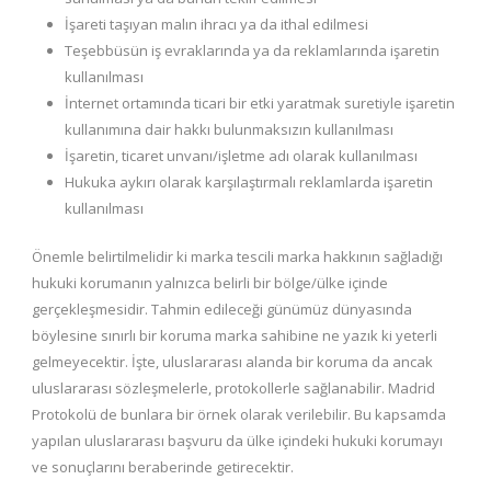
İşareti taşıyan malın ihracı ya da ithal edilmesi
Teşebbüsün iş evraklarında ya da reklamlarında işaretin
kullanılması
İnternet ortamında ticari bir etki yaratmak suretiyle işaretin
kullanımına dair hakkı bulunmaksızın kullanılması
İşaretin, ticaret unvanı/işletme adı olarak kullanılması
Hukuka aykırı olarak karşılaştırmalı reklamlarda işaretin
kullanılması
Önemle belirtilmelidir ki marka tescili marka hakkının sağladığı
hukuki korumanın yalnızca belirli bir bölge/ülke içinde
gerçekleşmesidir. Tahmin edileceği günümüz dünyasında
böylesine sınırlı bir koruma marka sahibine ne yazık ki yeterli
gelmeyecektir. İşte, uluslararası alanda bir koruma da ancak
uluslararası sözleşmelerle, protokollerle sağlanabilir. Madrid
Protokolü de bunlara bir örnek olarak verilebilir. Bu kapsamda
yapılan uluslararası başvuru da ülke içindeki hukuki korumayı
ve sonuçlarını beraberinde getirecektir.