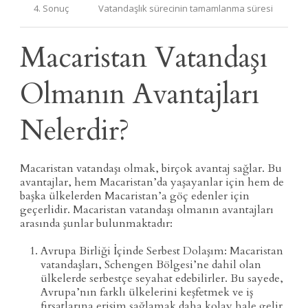
4. Sonuç
Vatandaşlık sürecinin tamamlanma süresi
Macaristan Vatandaşı
Olmanın Avantajları
Nelerdir?
Macaristan vatandaşı olmak, birçok avantaj sağlar. Bu
avantajlar, hem Macaristan’da yaşayanlar için hem de
başka ülkelerden Macaristan’a göç edenler için
geçerlidir. Macaristan vatandaşı olmanın avantajları
arasında şunlar bulunmaktadır:
Avrupa Birliği İçinde Serbest Dolaşım: Macaristan
vatandaşları, Schengen Bölgesi’ne dahil olan
ülkelerde serbestçe seyahat edebilirler. Bu sayede,
Avrupa’nın farklı ülkelerini keşfetmek ve iş
fırsatlarına erişim sağlamak daha kolay hale gelir.