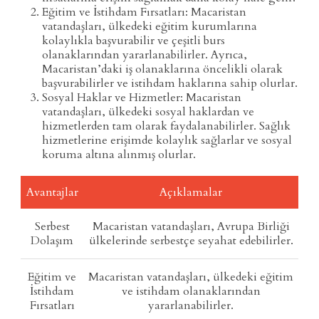
Eğitim ve İstihdam Fırsatları: Macaristan
vatandaşları, ülkedeki eğitim kurumlarına
kolaylıkla başvurabilir ve çeşitli burs
olanaklarından yararlanabilirler. Ayrıca,
Macaristan’daki iş olanaklarına öncelikli olarak
başvurabilirler ve istihdam haklarına sahip olurlar.
Sosyal Haklar ve Hizmetler: Macaristan
vatandaşları, ülkedeki sosyal haklardan ve
hizmetlerden tam olarak faydalanabilirler. Sağlık
hizmetlerine erişimde kolaylık sağlarlar ve sosyal
koruma altına alınmış olurlar.
Avantajlar
Açıklamalar
Serbest
Macaristan vatandaşları, Avrupa Birliği
Dolaşım
ülkelerinde serbestçe seyahat edebilirler.
Eğitim ve
Macaristan vatandaşları, ülkedeki eğitim
İstihdam
ve istihdam olanaklarından
Fırsatları
yararlanabilirler.