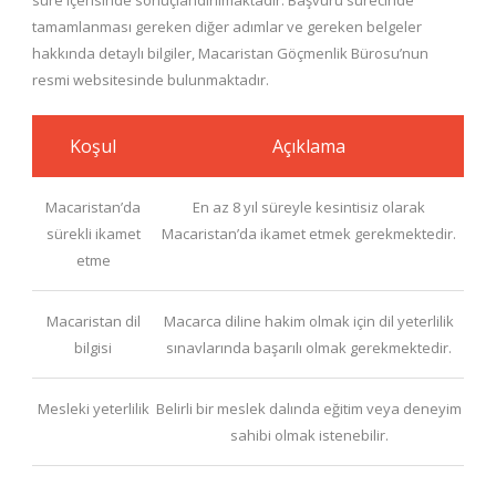
tamamlanması gereken diğer adımlar ve gereken belgeler
hakkında detaylı bilgiler, Macaristan Göçmenlik Bürosu’nun
resmi websitesinde bulunmaktadır.
Koşul
Açıklama
Macaristan’da
En az 8 yıl süreyle kesintisiz olarak
sürekli ikamet
Macaristan’da ikamet etmek gerekmektedir.
etme
Macaristan dil
Macarca diline hakim olmak için dil yeterlilik
bilgisi
sınavlarında başarılı olmak gerekmektedir.
Mesleki yeterlilik
Belirli bir meslek dalında eğitim veya deneyim
sahibi olmak istenebilir.