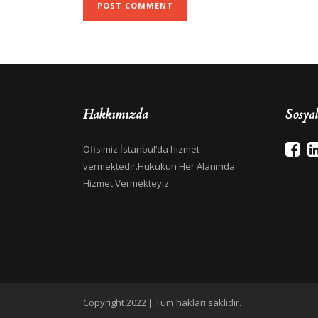
Hakkımızda
Sosya
Ofisimiz İstanbul’da hizmet
vermektedir.Hukukun Her Alanında
Hizmet Vermekteyiz.
Copyright 2022 | Tüm hakları saklıdır.