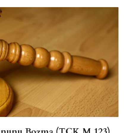
kununu Bozma (TCK M.123)