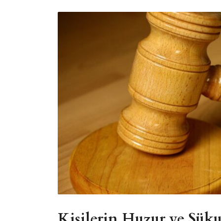
Kişilerin Huzur ve Sü