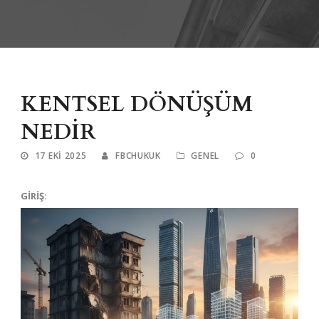
KENTSEL DÖNÜŞÜM
NEDİR
17 EKI 2025
FBCHUKUK
GENEL
0
GİRİŞ: