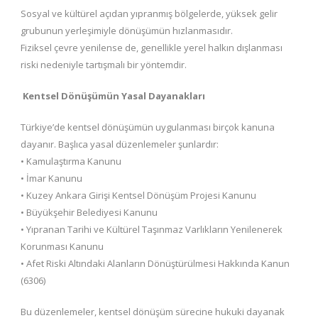
Sosyal ve kültürel açıdan yıpranmış bölgelerde, yüksek gelir
grubunun yerleşimiyle dönüşümün hızlanmasıdır.
Fiziksel çevre yenilense de, genellikle yerel halkın dışlanması
riski nedeniyle tartışmalı bir yöntemdir.
Kentsel Dönüşümün Yasal Dayanakları
Türkiye’de kentsel dönüşümün uygulanması birçok kanuna
dayanır. Başlıca yasal düzenlemeler şunlardır:
• Kamu­laştırma Kanunu
• İmar Kanunu
• Kuzey Ankara Girişi Kentsel Dönüşüm Projesi Kanunu
• Büyükşehir Belediyesi Kanunu
• Yıpranan Tarihi ve Kültürel Taşınmaz Varlıkların Yenilenerek
Korunması Kanunu
• Afet Riski Altındaki Alanların Dönüştürülmesi Hakkında Kanun
(6306)
Bu düzenlemeler, kentsel dönüşüm sürecine hukuki dayanak