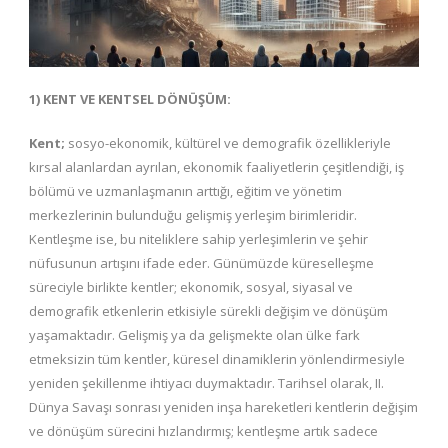
1) KENT VE KENTSEL DÖNÜŞÜM:
Kent;
sosyo-ekonomik, kültürel ve demografik özellikleriyle
kırsal alanlardan ayrılan, ekonomik faaliyetlerin çeşitlendiği, iş
bölümü ve uzmanlaşmanın arttığı, eğitim ve yönetim
merkezlerinin bulunduğu gelişmiş yerleşim birimleridir.
Kentleşme ise, bu niteliklere sahip yerleşimlerin ve şehir
nüfusunun artışını ifade eder. Günümüzde küreselleşme
süreciyle birlikte kentler; ekonomik, sosyal, siyasal ve
demografik etkenlerin etkisiyle sürekli değişim ve dönüşüm
yaşamaktadır. Gelişmiş ya da gelişmekte olan ülke fark
etmeksizin tüm kentler, küresel dinamiklerin yönlendirmesiyle
yeniden şekillenme ihtiyacı duymaktadır. Tarihsel olarak, II.
Dünya Savaşı sonrası yeniden inşa hareketleri kentlerin değişim
ve dönüşüm sürecini hızlandırmış; kentleşme artık sadece