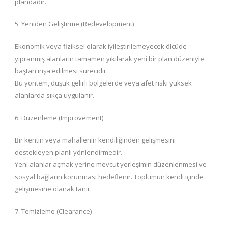
plandadır.
5. Yeniden Geliştirme (Redevelopment)
Ekonomik veya fiziksel olarak iyileştirilemeyecek ölçüde
yıpranmış alanların tamamen yıkılarak yeni bir plan düzeniyle
baştan inşa edilmesi sürecidir.
Bu yöntem, düşük gelirli bölgelerde veya afet riski yüksek
alanlarda sıkça uygulanır.
6. Düzenleme (Improvement)
Bir kentin veya mahallenin kendiliğinden gelişmesini
destekleyen planlı yönlendirmedir.
Yeni alanlar açmak yerine mevcut yerleşimin düzenlenmesi ve
sosyal bağların korunması hedeflenir. Toplumun kendi içinde
gelişmesine olanak tanır.
7. Temizleme (Clearance)