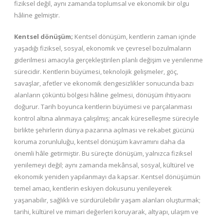
fiziksel değil, aynı zamanda toplumsal ve ekonomik bir olgu
hâline gelmiştir.
Kentsel dönüşüm;
Kentsel dönüşüm, kentlerin zaman içinde
yaşadığı fiziksel, sosyal, ekonomik ve çevresel bozulmaların
giderilmesi amacıyla gerçekleştirilen planlı değişim ve yenilenme
sürecidir. Kentlerin büyümesi, teknolojik gelişmeler, göç,
savaşlar, afetler ve ekonomik dengesizlikler sonucunda bazı
alanların çöküntü bölgesi hâline gelmesi, dönüşüm ihtiyacını
doğurur. Tarih boyunca kentlerin büyümesi ve parçalanması
kontrol altına alınmaya çalışılmış; ancak küreselleşme süreciyle
birlikte şehirlerin dünya pazarına açılması ve rekabet gücünü
koruma zorunluluğu, kentsel dönüşüm kavramını daha da
önemli hâle getirmiştir. Bu süreçte dönüşüm, yalnızca fiziksel
yenilemeyi değil; aynı zamanda mekânsal, sosyal, kültürel ve
ekonomik yeniden yapılanmayı da kapsar. Kentsel dönüşümün
temel amacı, kentlerin eskiyen dokusunu yenileyerek
yaşanabilir, sağlıklı ve sürdürülebilir yaşam alanları oluşturmak;
tarihi, kültürel ve mimari değerleri koruyarak, altyapı, ulaşım ve