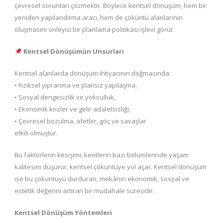
çevresel sorunları çözmektir. Böylece kentsel dönüşüm, hem bir
yeniden yapılandırma aracı, hem de çöküntü alanlarının
oluşmasını önleyici bir planlama politikası işlevi görür.
Kentsel Dönüşümün Unsurları
Kentsel alanlarda dönüşüm ihtiyacının doğmasında:
• Fiziksel yıpranma ve plansız yapılaşma,
• Sosyal dengesizlik ve yoksulluk,
• Ekonomik krizler ve gelir adaletsizliği,
• Çevresel bozulma, afetler, göç ve savaşlar
etkili olmuştur.
Bu faktörlerin kesişimi, kentlerin bazı bölümlerinde yaşam
kalitesini düşürür, kentsel çöküntüye yol açar. Kentsel dönüşüm
ise bu çöküntüyü durduran, mekânın ekonomik, sosyal ve
estetik değerini artıran bir müdahale sürecidir.
Kentsel Dönüşüm Yöntemleri