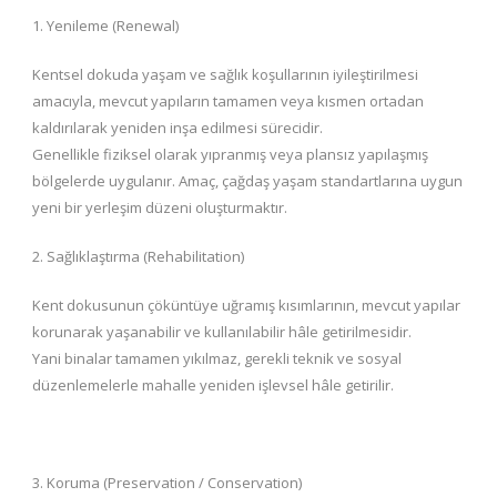
1. Yenileme (Renewal)
Kentsel dokuda yaşam ve sağlık koşullarının iyileştirilmesi
amacıyla, mevcut yapıların tamamen veya kısmen ortadan
kaldırılarak yeniden inşa edilmesi sürecidir.
Genellikle fiziksel olarak yıpranmış veya plansız yapılaşmış
bölgelerde uygulanır. Amaç, çağdaş yaşam standartlarına uygun
yeni bir yerleşim düzeni oluşturmaktır.
2. Sağlıklaştırma (Rehabilitation)
Kent dokusunun çöküntüye uğramış kısımlarının, mevcut yapılar
korunarak yaşanabilir ve kullanılabilir hâle getirilmesidir.
Yani binalar tamamen yıkılmaz, gerekli teknik ve sosyal
düzenlemelerle mahalle yeniden işlevsel hâle getirilir.
3. Koruma (Preservation / Conservation)