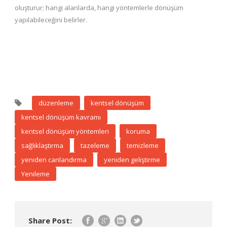
oluşturur; hangi alanlarda, hangi yöntemlerle dönüşüm
yapılabileceğini belirler.
düzenleme
kentsel dönüşüm
kentsel dönüşüm kavramı
kentsel dönüşüm yöntemleri
koruma
sağlıklaştırma
tazeleme
temizleme
yeniden canlandırma
yeniden geliştirme
Yenileme
Share Post: