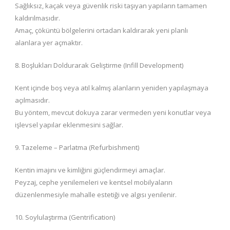
Sağlıksız, kaçak veya güvenlik riski taşıyan yapıların tamamen
kaldırılmasıdır.
Amaç, çöküntü bölgelerini ortadan kaldırarak yeni planlı
alanlara yer açmaktır.
8. Boşlukları Doldurarak Geliştirme (Infill Development)
Kent içinde boş veya atıl kalmış alanların yeniden yapılaşmaya
açılmasıdır.
Bu yöntem, mevcut dokuya zarar vermeden yeni konutlar veya
işlevsel yapılar eklenmesini sağlar.
9. Tazeleme – Parlatma (Refurbishment)
Kentin imajını ve kimliğini güçlendirmeyi amaçlar.
Peyzaj, cephe yenilemeleri ve kentsel mobilyaların
düzenlenmesiyle mahalle estetiği ve algısı yenilenir.
10. Soylulaştırma (Gentrification)