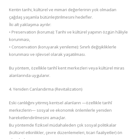
Kentin tarihi, kültürel ve mimari değerlerinin yok olmadan
çağdaş yaşamla bütünleştirilmesini hedefler.
İki alt yaklaşıma ayrılır:
• Preservation (koruma): Tarihi ve kültürel yapının özgün hâliyle
korunması,
• Conservation (koruyarak yenileme): Sınırlı değişikliklerle
korunması ve işlevsel olarak yaşatılması.
Bu yöntem, özellikle tarihî kent merkezleri veya kültürel miras
alanlarında uygulanır.
4. Yeniden Canlandırma (Revitalization)
Eski canlılığını yitirmiş kentsel alanların —özellikle tarihî
merkezlerin— sosyal ve ekonomik önlemlerle yeniden
hareketlendirilmesini amaçlar.
Bu yöntemde fiziksel müdahaleden çok sosyal politikalar
(kültürel etkinlikler, çevre düzenlemeleri, ticari faaliyetler) ön