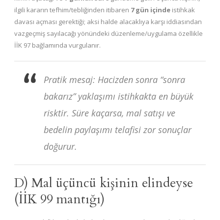
ilgili kararın tefhim/tebliğinden itibaren
7 gün içinde
istihkak
davası açması gerektiği; aksi halde alacaklıya karşı iddiasından
vazgeçmiş sayılacağı yönündeki düzenleme/uygulama özellikle
İİK 97 bağlamında vurgulanır.
Pratik mesaj: Hacizden sonra “sonra
bakarız” yaklaşımı istihkakta en büyük
risktir. Süre kaçarsa, mal satışı ve
bedelin paylaşımı telafisi zor sonuçlar
doğurur.
D) Mal üçüncü kişinin elindeyse
(İİK 99 mantığı)