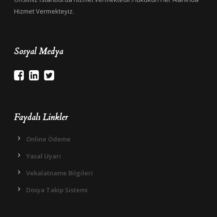
Hizmet Vermekteyiz.
Sosyal Medya
Faydalı Linkler
Online Ödeme
Yasal Uyarı
Vekalatname Bilgileri
Dosya Takip Sistemi