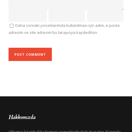
Daha sonraki yorumlarımda kullanılması için adım, e-posta
adresim ve site adresim bu tarayıcıya kaydedilsin.
Hakkımızda
Ofisimiz İstanbul’da hizmet vermektedir.Hukukun Her Alanında