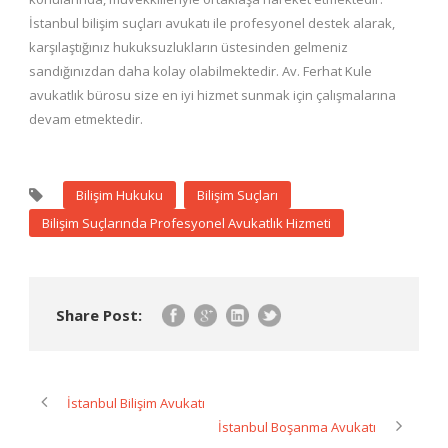
İstanbul bilişim suçları avukatı ile profesyonel destek alarak,
karşılaştığınız hukuksuzlukların üstesinden gelmeniz
sandığınızdan daha kolay olabilmektedir. Av. Ferhat Kule
avukatlık bürosu size en iyi hizmet sunmak için çalışmalarına
devam etmektedir.
Bilişim Hukuku
Bilişim Suçları
Bilişim Suçlarında Profesyonel Avukatlık Hizmeti
Share Post:
İstanbul Bilişim Avukatı
İstanbul Boşanma Avukatı