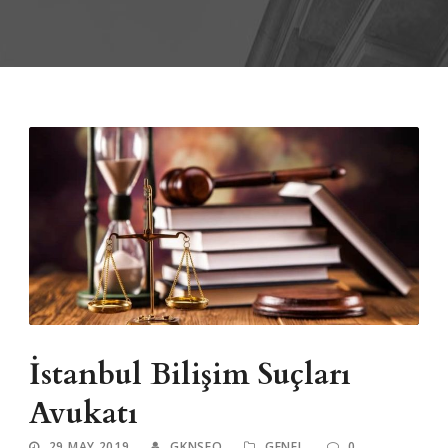
İstanbul Bilişim Suçları
Avukatı
29 MAY 2019
GKNSEO
GENEL
0