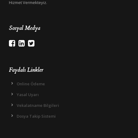
Hizmet Vermekteyiz.
Sosyal Medya
Faydalı Linkler
Online Ödeme
Yasal Uyarı
Vekalatname Bilgileri
Dosya Takip Sistemi