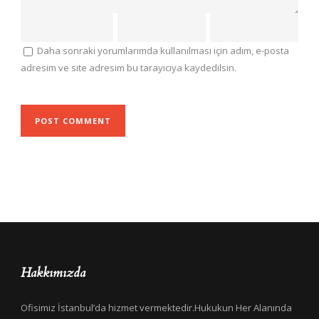
Daha sonraki yorumlarımda kullanılması için adım, e-posta
adresim ve site adresim bu tarayıcıya kaydedilsin.
Hakkımızda
Ofisimiz İstanbul’da hizmet vermektedir.Hukukun Her Alanında