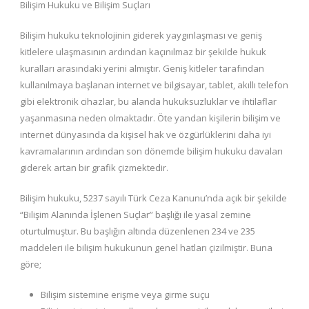
Bilişim Hukuku ve Bilişim Suçları
Bilişim hukuku teknolojinin giderek yaygınlaşması ve geniş
kitlelere ulaşmasının ardından kaçınılmaz bir şekilde hukuk
kuralları arasındaki yerini almıştır. Geniş kitleler tarafından
kullanılmaya başlanan internet ve bilgisayar, tablet, akıllı telefon
gibi elektronik cihazlar, bu alanda hukuksuzluklar ve ihtilaflar
yaşanmasına neden olmaktadır. Öte yandan kişilerin bilişim ve
internet dünyasında da kişisel hak ve özgürlüklerini daha iyi
kavramalarının ardından son dönemde bilişim hukuku davaları
giderek artan bir grafik çizmektedir.
Bilişim hukuku, 5237 sayılı Türk Ceza Kanunu’nda açık bir şekilde
“Bilişim Alanında İşlenen Suçlar” başlığı ile yasal zemine
oturtulmuştur. Bu başlığın altında düzenlenen 234 ve 235
maddeleri ile bilişim hukukunun genel hatları çizilmiştir. Buna
göre;
Bilişim sistemine erişme veya girme suçu