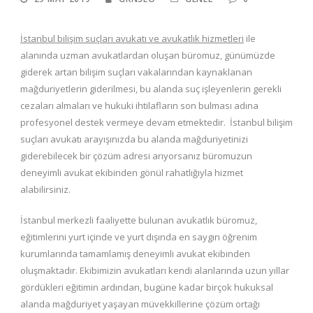
İstanbul bilişim suçları avukatı ve avukatlık hizmetleri
ile
alanında uzman avukatlardan oluşan büromuz, günümüzde
giderek artan bilişim suçları vakalarından kaynaklanan
mağduriyetlerin giderilmesi, bu alanda suç işleyenlerin gerekli
cezaları almaları ve hukuki ihtilafların son bulması adına
profesyonel destek vermeye devam etmektedir. İstanbul bilişim
suçları avukatı arayışınızda bu alanda mağduriyetinizi
giderebilecek bir çözüm adresi arıyorsanız büromuzun
deneyimli avukat ekibinden gönül rahatlığıyla hizmet
alabilirsiniz.
İstanbul merkezli faaliyette bulunan avukatlık büromuz,
eğitimlerini yurt içinde ve yurt dışında en saygın öğrenim
kurumlarında tamamlamış deneyimli avukat ekibinden
oluşmaktadır. Ekibimizin avukatları kendi alanlarında uzun yıllar
gördükleri eğitimin ardından, bugüne kadar birçok hukuksal
alanda mağduriyet yaşayan müvekkillerine çözüm ortağı