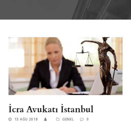
İcra Avukatı İstanbul
13 AĞU 2018
GENEL
0