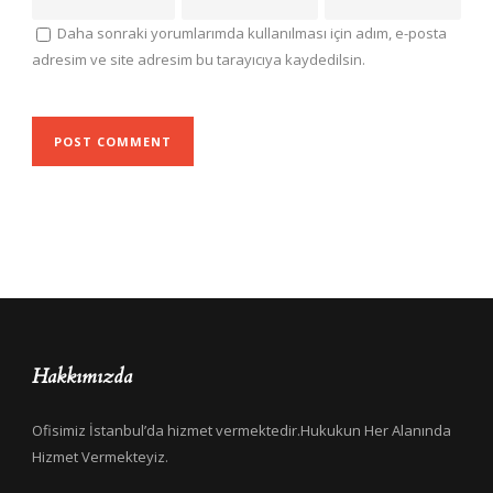
Daha sonraki yorumlarımda kullanılması için adım, e-posta
adresim ve site adresim bu tarayıcıya kaydedilsin.
Hakkımızda
Ofisimiz İstanbul’da hizmet vermektedir.Hukukun Her Alanında
Hizmet Vermekteyiz.