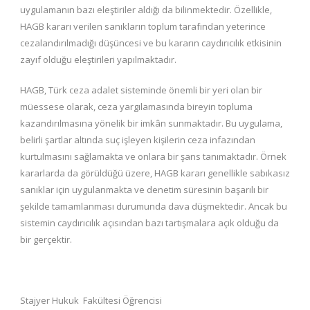
uygulamanın bazı eleştiriler aldığı da bilinmektedir. Özellikle,
HAGB kararı verilen sanıkların toplum tarafından yeterince
cezalandırılmadığı düşüncesi ve bu kararın caydırıcılık etkisinin
zayıf olduğu eleştirileri yapılmaktadır.
HAGB, Türk ceza adalet sisteminde önemli bir yeri olan bir
müessese olarak, ceza yargılamasında bireyin topluma
kazandırılmasına yönelik bir imkân sunmaktadır. Bu uygulama,
belirli şartlar altında suç işleyen kişilerin ceza infazından
kurtulmasını sağlamakta ve onlara bir şans tanımaktadır. Örnek
kararlarda da görüldüğü üzere, HAGB kararı genellikle sabıkasız
sanıklar için uygulanmakta ve denetim süresinin başarılı bir
şekilde tamamlanması durumunda dava düşmektedir. Ancak bu
sistemin caydırıcılık açısından bazı tartışmalara açık olduğu da
bir gerçektir.
Stajyer Hukuk Fakültesi Öğrencisi