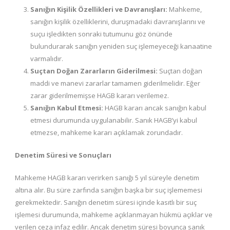
Sanığın Kişilik Özellikleri ve Davranışları:
Mahkeme,
sanığın kişilik özelliklerini, duruşmadaki davranışlarını ve
suçu işledikten sonraki tutumunu göz önünde
bulundurarak sanığın yeniden suç işlemeyeceği kanaatine
varmalıdır.
Suçtan Doğan Zararların Giderilmesi:
Suçtan doğan
maddi ve manevi zararlar tamamen giderilmelidir. Eğer
zarar giderilmemişse HAGB kararı verilemez.
Sanığın Kabul Etmesi:
HAGB kararı ancak sanığın kabul
etmesi durumunda uygulanabilir. Sanık HAGB’yi kabul
etmezse, mahkeme kararı açıklamak zorundadır.
Denetim Süresi ve Sonuçları
Mahkeme HAGB kararı verirken sanığı 5 yıl süreyle denetim
altına alır. Bu süre zarfında sanığın başka bir suç işlememesi
gerekmektedir. Sanığın denetim süresi içinde kasıtlı bir suç
işlemesi durumunda, mahkeme açıklanmayan hükmü açıklar ve
verilen ceza infaz edilir. Ancak denetim süresi boyunca sanık