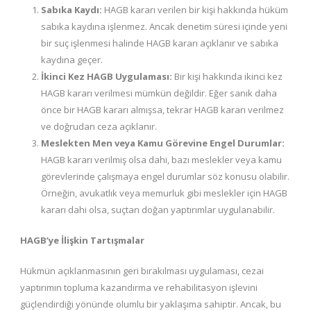
Sabıka Kaydı:
HAGB kararı verilen bir kişi hakkında hüküm
sabıka kaydına işlenmez. Ancak denetim süresi içinde yeni
bir suç işlenmesi halinde HAGB kararı açıklanır ve sabıka
kaydına geçer.
İkinci Kez HAGB Uygulaması:
Bir kişi hakkında ikinci kez
HAGB kararı verilmesi mümkün değildir. Eğer sanık daha
önce bir HAGB kararı almışsa, tekrar HAGB kararı verilmez
ve doğrudan ceza açıklanır.
Meslekten Men veya Kamu Görevine Engel Durumlar:
HAGB kararı verilmiş olsa dahi, bazı meslekler veya kamu
görevlerinde çalışmaya engel durumlar söz konusu olabilir.
Örneğin, avukatlık veya memurluk gibi meslekler için HAGB
kararı dahi olsa, suçtan doğan yaptırımlar uygulanabilir.
HAGB’ye İlişkin Tartışmalar
Hükmün açıklanmasının geri bırakılması uygulaması, cezai
yaptırımın topluma kazandırma ve rehabilitasyon işlevini
güçlendirdiği yönünde olumlu bir yaklaşıma sahiptir. Ancak, bu