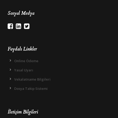
Sosyal Medya
Faydalı Linkler
Online Ödeme
Yasal Uyarı
Vekalatname Bilgileri
Dosya Takip Sistemi
İletişim Bilgileri