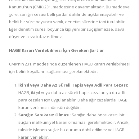
Kanunu’nun (CMK) 231. maddesine dayanmaktadır. Bu maddeye
göre, sanığın cezası belli şartlar dahilinde açıklanmayabilir ve
belirli bir süre boyunca sanık, denetim sürecine tabi tutulabilir.
Eğer denetim süresi boyunca kişi yeni bir suç işlemezse, dava
düşer ve ceza infaz edilmez.
HAGB Kararı Verilebilmesi İçin Gereken Şartlar
CMK’nın 231. maddesinde düzenlenen HAGB kararı verilebilmesi
için belirli koşulların sağlanması gerekmektedir:
İki Yıl veya Daha Az Süreli Hapis veya Adli Para Cezası:
HAGB, iki yıl veya daha az süreli hapis cezaları ya da adli
para cezaları için uygulanabilir. Daha ağır cezalarda HAGB
kararı verilmesi mümkün değildir.
Sanığın Sabıkasız Olması:
Sanığın daha önce kasıtlı bir
suçtan mahkûmiyet kararı olmaması gerekmektedir. Ancak,
taksirle işlenen suçlar bu duruma dahil edilmez ve HAGB
kararı verilebilir.