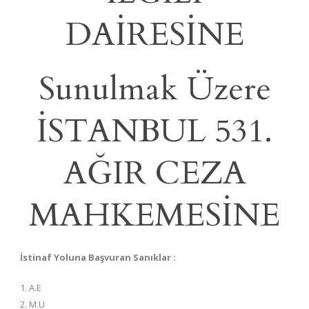
DAİRESİNE
Sunulmak Üzere
İSTANBUL 531.
AĞIR CEZA
MAHKEMESİNE
İstinaf Yoluna Başvuran Sanıklar :
1. A.E
2. M.U