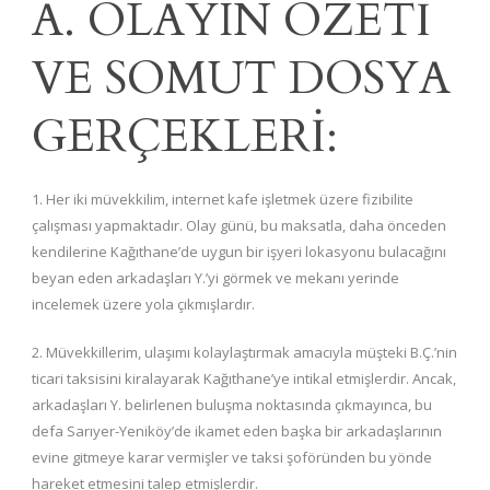
A. OLAYIN ÖZETİ
VE SOMUT DOSYA
GERÇEKLERİ:
1. Her iki müvekkilim, internet kafe işletmek üzere fizibilite
çalışması yapmaktadır. Olay günü, bu maksatla, daha önceden
kendilerine Kağıthane’de uygun bir işyeri lokasyonu bulacağını
beyan eden arkadaşları Y.’yi görmek ve mekanı yerinde
incelemek üzere yola çıkmışlardır.
2. Müvekkillerim, ulaşımı kolaylaştırmak amacıyla müşteki B.Ç.’nin
ticari taksisini kiralayarak Kağıthane’ye intikal etmişlerdir. Ancak,
arkadaşları Y. belirlenen buluşma noktasında çıkmayınca, bu
defa Sarıyer-Yeniköy’de ikamet eden başka bir arkadaşlarının
evine gitmeye karar vermişler ve taksi şoföründen bu yönde
hareket etmesini talep etmişlerdir.