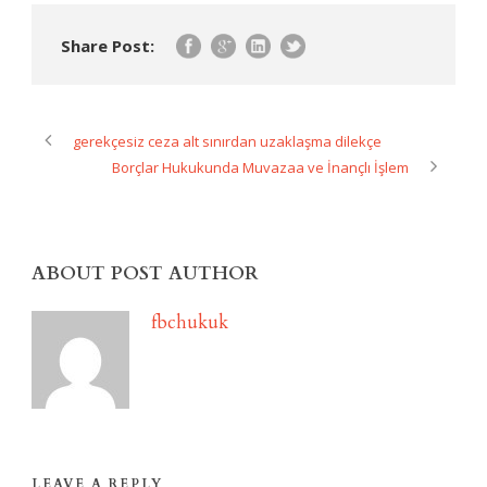
Share Post:
gerekçesiz ceza alt sınırdan uzaklaşma dilekçe
Borçlar Hukukunda Muvazaa ve İnançlı İşlem
ABOUT POST AUTHOR
fbchukuk
LEAVE A REPLY