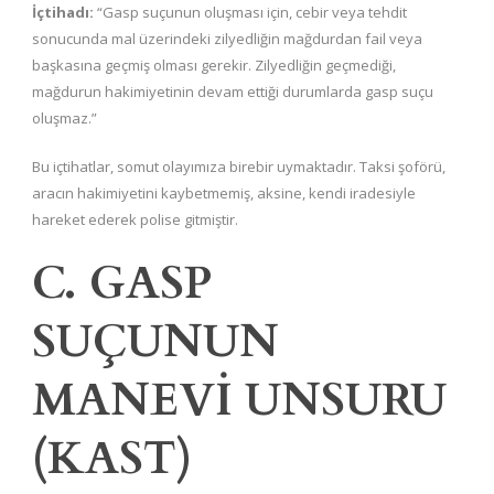
İçtihadı:
“Gasp suçunun oluşması için, cebir veya tehdit
sonucunda mal üzerindeki zilyedliğin mağdurdan fail veya
başkasına geçmiş olması gerekir. Zilyedliğin geçmediği,
mağdurun hakimiyetinin devam ettiği durumlarda gasp suçu
oluşmaz.”
Bu içtihatlar, somut olayımıza birebir uymaktadır. Taksi şoförü,
aracın hakimiyetini kaybetmemiş, aksine, kendi iradesiyle
hareket ederek polise gitmiştir.
C. GASP
SUÇUNUN
MANEVİ UNSURU
(KAST)