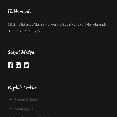
Hakkımızda
Ofisimiz İstanbul’da hizmet vermektedir.Hukukun Her Alanında
Hizmet Vermekteyiz.
Sosyal Medya
Faydalı Linkler
Online Ödeme
Yasal Uyarı