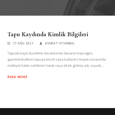
Tapu Kaydında Kimlik Bilgileri
17 AĞU 2021
AVUKAT ISTANBUL
Tapuda kayıt düzeltme davalarında davanın kaynağını,
gayrimenkullerin tapuya tescili veya kadastro tespiti esnasında
mülkiyet hakkı sahibinin hatalı veya eksik girilmiş adı, soyadı,...
READ MORE