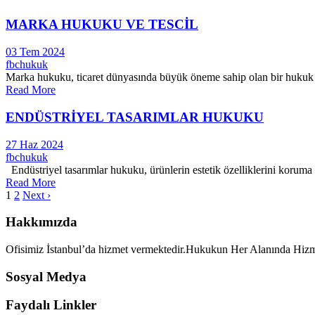
MARKA HUKUKU VE TESCİL
03 Tem 2024
fbchukuk
Marka hukuku, ticaret dünyasında büyük öneme sahip olan bir hukuk dalı
Read More
ENDÜSTRİYEL TASARIMLAR HUKUKU
27 Haz 2024
fbchukuk
Endüstriyel tasarımlar hukuku, ürünlerin estetik özelliklerini koruma a
Read More
1
2
Next ›
Hakkımızda
Ofisimiz İstanbul’da hizmet vermektedir.Hukukun Her Alanında Hiz
Sosyal Medya
Faydalı Linkler