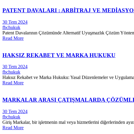
PATENT DAVALARI : ARBİTRAJ VE MEDİASY
30 Tem 2024
fbchukuk
Patent Davalarının Çözümünde Alternatif Uyuşmazlık Çözüm Yöntemleri:
Read More
HAKSIZ REKABET VE MARKA HUKUKU
30 Tem 2024
fbchukuk
Haksız Rekabet ve Marka Hukuku: Yasal Düzenlemeler ve Uygulama Alanl
Read More
MARKALAR ARASI ÇATIŞMALARDA ÇÖZÜML
30 Tem 2024
fbchukuk
Giriş Markalar, bir işletmenin mal veya hizmetlerini diğerlerinden ayıra
Read More