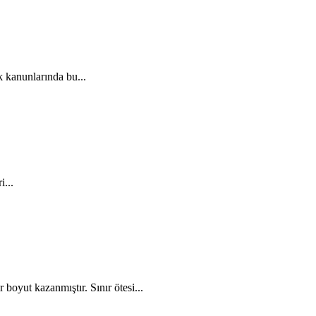
k kanunlarında bu...
i...
boyut kazanmıştır. Sınır ötesi...