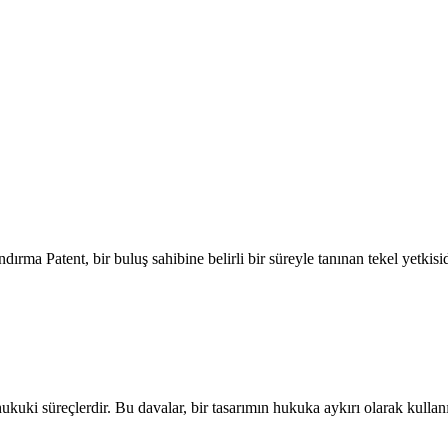
ma Patent, bir buluş sahibine belirli bir süreyle tanınan tekel yetkisidi
hukuki süreçlerdir. Bu davalar, bir tasarımın hukuka aykırı olarak kull