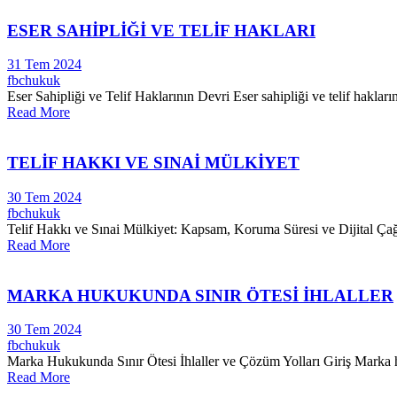
ESER SAHİPLİĞİ VE TELİF HAKLARI
31 Tem 2024
fbchukuk
Eser Sahipliği ve Telif Haklarının Devri Eser sahipliği ve telif haklar
Read More
TELİF HAKKI VE SINAİ MÜLKİYET
30 Tem 2024
fbchukuk
Telif Hakkı ve Sınai Mülkiyet: Kapsam, Koruma Süresi ve Dijital Çağda 
Read More
MARKA HUKUKUNDA SINIR ÖTESİ İHLALLER
30 Tem 2024
fbchukuk
Marka Hukukunda Sınır Ötesi İhlaller ve Çözüm Yolları Giriş Marka huku
Read More