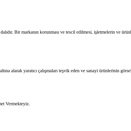
dır. Bir markanın korunması ve tescil edilmesi, işletmelerin ve ürünleri
ltına alarak yaratıcı çalışmaları teşvik eden ve sanayi ürünlerinin görsel
met Vermekteyiz.