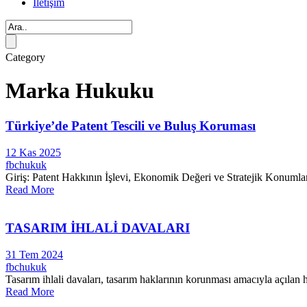
İletişim
Category
Marka Hukuku
Türkiye’de Patent Tescili ve Buluş Koruması
12 Kas 2025
fbchukuk
Giriş: Patent Hakkının İşlevi, Ekonomik Değeri ve Stratejik Konumlandır
Read More
TASARIM İHLALİ DAVALARI
31 Tem 2024
fbchukuk
Tasarım ihlali davaları, tasarım haklarının korunması amacıyla açılan 
Read More