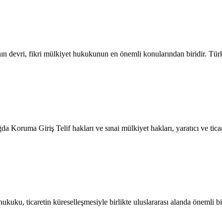
ının devri, fikri mülkiyet hukukunun en önemli konularından biridir. Tür
Koruma Giriş Telif hakları ve sınai mülkiyet hakları, yaratıcı ve ticar
ku, ticaretin küreselleşmesiyle birlikte uluslararası alanda önemli bir 