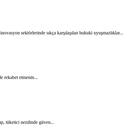
novasyon sektörlerinde sıkça karşılaşılan hukuki uyuşmazlıklar...
e rekabet etmenin...
up, tüketici nezdinde güven...