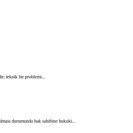
r; teknik bir problemi...
anılması durumunda hak sahibine hukuki...