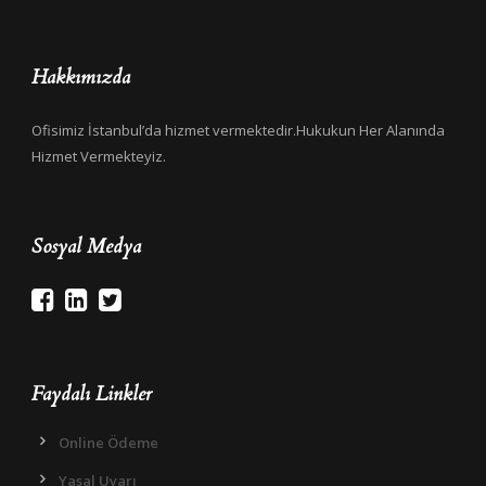
Hakkımızda
Ofisimiz İstanbul’da hizmet vermektedir.Hukukun Her Alanında
Hizmet Vermekteyiz.
Sosyal Medya
Faydalı Linkler
Online Ödeme
Yasal Uyarı