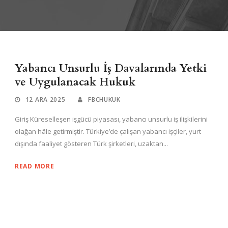
Yabancı Unsurlu İş Davalarında Yetki
ve Uygulanacak Hukuk
12 ARA 2025
FBCHUKUK
Giriş Küreselleşen işgücü piyasası, yabancı unsurlu iş ilişkilerini
olağan hâle getirmiştir. Türkiye’de çalışan yabancı işçiler, yurt
dışında faaliyet gösteren Türk şirketleri, uzaktan...
READ MORE