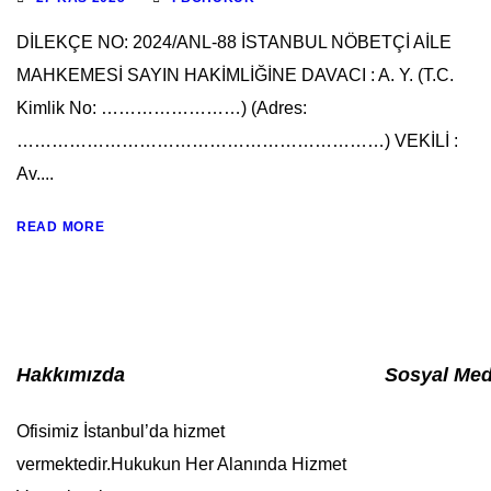
DİLEKÇE NO: 2024/ANL-88 İSTANBUL NÖBETÇİ AİLE
MAHKEMESİ SAYIN HAKİMLİĞİNE DAVACI : A. Y. (T.C.
Kimlik No: ……………………) (Adres:
………………………………………………………) VEKİLİ :
Av....
READ MORE
Hakkımızda
Sosyal Me
Ofisimiz İstanbul’da hizmet
vermektedir.Hukukun Her Alanında Hizmet