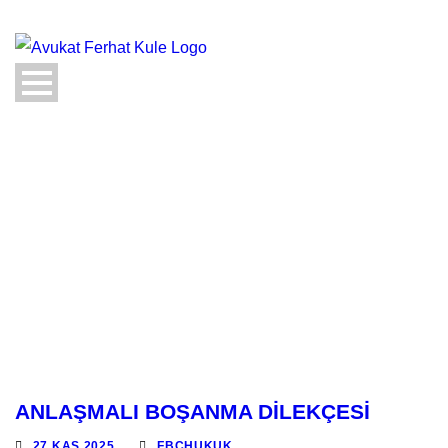
ANLAŞMALI BOŞANMA DİLEKÇESİ
27 KAS 2025
FBCHUKUK