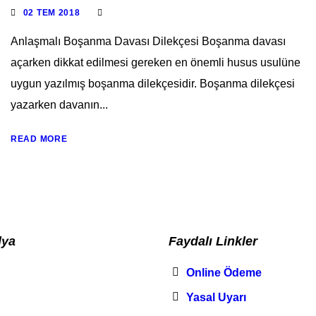
02 TEM 2018
Anlaşmalı Boşanma Davası Dilekçesi Boşanma davası
açarken dikkat edilmesi gereken en önemli husus usulüne
uygun yazılmış boşanma dilekçesidir. Boşanma dilekçesi
yazarken davanın...
READ MORE
dya
Faydalı Linkler
Online Ödeme
Yasal Uyarı