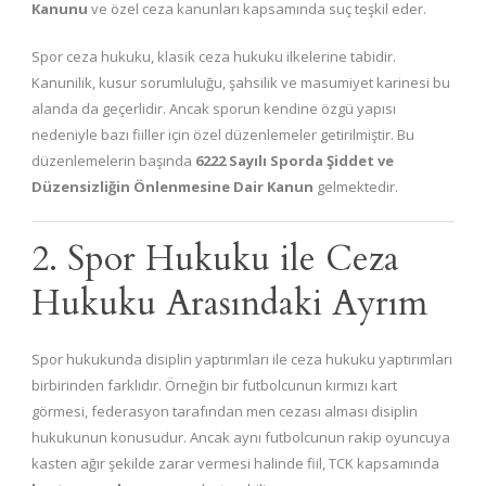
Kanunu
ve özel ceza kanunları kapsamında suç teşkil eder.
Spor ceza hukuku, klasik ceza hukuku ilkelerine tabidir.
Kanunilik, kusur sorumluluğu, şahsilik ve masumiyet karinesi bu
alanda da geçerlidir. Ancak sporun kendine özgü yapısı
nedeniyle bazı fiiller için özel düzenlemeler getirilmiştir. Bu
düzenlemelerin başında
6222 Sayılı Sporda Şiddet ve
Düzensizliğin Önlenmesine Dair Kanun
gelmektedir.
2. Spor Hukuku ile Ceza
Hukuku Arasındaki Ayrım
Spor hukukunda disiplin yaptırımları ile ceza hukuku yaptırımları
birbirinden farklıdır. Örneğin bir futbolcunun kırmızı kart
görmesi, federasyon tarafından men cezası alması disiplin
hukukunun konusudur. Ancak aynı futbolcunun rakip oyuncuya
kasten ağır şekilde zarar vermesi halinde fiil, TCK kapsamında