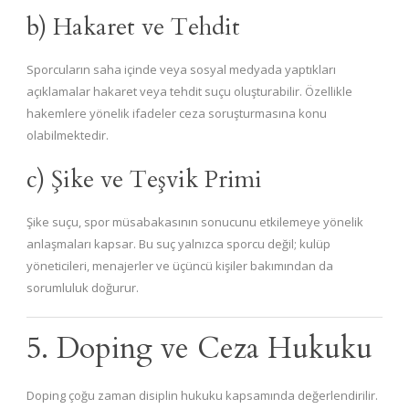
b) Hakaret ve Tehdit
Sporcuların saha içinde veya sosyal medyada yaptıkları
açıklamalar hakaret veya tehdit suçu oluşturabilir. Özellikle
hakemlere yönelik ifadeler ceza soruşturmasına konu
olabilmektedir.
c) Şike ve Teşvik Primi
Şike suçu, spor müsabakasının sonucunu etkilemeye yönelik
anlaşmaları kapsar. Bu suç yalnızca sporcu değil; kulüp
yöneticileri, menajerler ve üçüncü kişiler bakımından da
sorumluluk doğurur.
5. Doping ve Ceza Hukuku
Doping çoğu zaman disiplin hukuku kapsamında değerlendirilir.