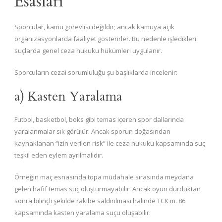
Esasları
Sporcular, kamu görevlisi değildir; ancak kamuya açık
organizasyonlarda faaliyet gösterirler. Bu nedenle işledikleri
suçlarda genel ceza hukuku hükümleri uygulanır.
Sporcuların cezai sorumluluğu şu başlıklarda incelenir:
a) Kasten Yaralama
Futbol, basketbol, boks gibi temas içeren spor dallarında
yaralanmalar sık görülür. Ancak sporun doğasından
kaynaklanan “izin verilen risk” ile ceza hukuku kapsamında suç
teşkil eden eylem ayrılmalıdır.
Örneğin maç esnasında topa müdahale sırasında meydana
gelen hafif temas suç oluşturmayabilir. Ancak oyun durduktan
sonra bilinçli şekilde rakibe saldırılması halinde TCK m. 86
kapsamında kasten yaralama suçu oluşabilir.