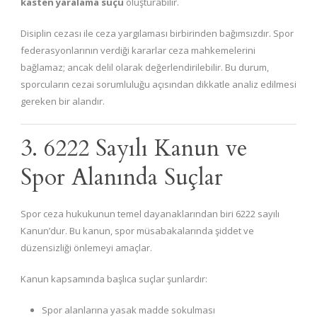
kasten yaralama suçu
oluşturabilir.
Disiplin cezası ile ceza yargılaması birbirinden bağımsızdır. Spor
federasyonlarının verdiği kararlar ceza mahkemelerini
bağlamaz; ancak delil olarak değerlendirilebilir. Bu durum,
sporcuların cezai sorumluluğu açısından dikkatle analiz edilmesi
gereken bir alandır.
3. 6222 Sayılı Kanun ve
Spor Alanında Suçlar
Spor ceza hukukunun temel dayanaklarından biri 6222 sayılı
Kanun’dur. Bu kanun, spor müsabakalarında şiddet ve
düzensizliği önlemeyi amaçlar.
Kanun kapsamında başlıca suçlar şunlardır:
Spor alanlarına yasak madde sokulması