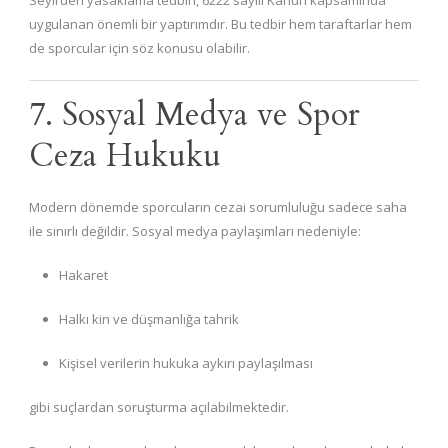
Seyirden yasaklama tedbiri, 6222 sayılı Kanun kapsamında
uygulanan önemli bir yaptırımdır. Bu tedbir hem taraftarlar hem
de sporcular için söz konusu olabilir.
7. Sosyal Medya ve Spor
Ceza Hukuku
Modern dönemde sporcuların cezai sorumluluğu sadece saha
ile sınırlı değildir. Sosyal medya paylaşımları nedeniyle:
Hakaret
Halkı kin ve düşmanlığa tahrik
Kişisel verilerin hukuka aykırı paylaşılması
gibi suçlardan soruşturma açılabilmektedir.