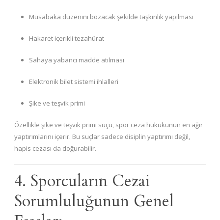
Müsabaka düzenini bozacak şekilde taşkınlık yapılması
Hakaret içerikli tezahürat
Sahaya yabancı madde atılması
Elektronik bilet sistemi ihlalleri
Şike ve teşvik primi
Özellikle şike ve teşvik primi suçu, spor ceza hukukunun en ağır
yaptırımlarını içerir. Bu suçlar sadece disiplin yaptırımı değil,
hapis cezası da doğurabilir.
4. Sporcuların Cezai
Sorumluluğunun Genel