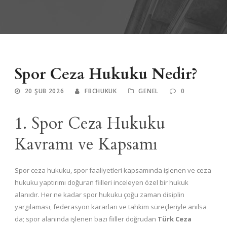
Spor Ceza Hukuku Nedir?
20 ŞUB 2026
FBCHUKUK
GENEL
0
1. Spor Ceza Hukuku
Kavramı ve Kapsamı
Spor ceza hukuku, spor faaliyetleri kapsamında işlenen ve ceza
hukuku yaptırımı doğuran fiilleri inceleyen özel bir hukuk
alanıdır. Her ne kadar spor hukuku çoğu zaman disiplin
yargılaması, federasyon kararları ve tahkim süreçleriyle anılsa
da; spor alanında işlenen bazı fiiller doğrudan
Türk Ceza