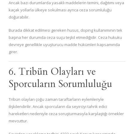
Ancak bazı durumlarda yasaklı maddelerin temini, dağıtımı veya
kaçak yollarla ülkeye sokulması ayrıca ceza sorumluluğu
doğurabilir.
Burada dikkat edilmesi gereken husus, doping kullanımının tek
başına her durumda ceza suçu teşkil etmediğidir. Ceza hukuku
devreye genellikle uyuşturucu madde hükümleri kapsamında
girer.
6. Tribün Olayları ve
Sporcuların Sorumluluğu
Tribün olayları çoğu zaman taraftarların eylemleriyle
ilişkilendirilir. Ancak sporcuların da seyirciyi tahrik edici
hareketleri nedeniyle ceza soruşturmasıyla karşılaştığı örnekler
mevcuttur.