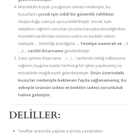
Müvekkilin küçük çocuğunun olması nedeniyle, bu
kusurların
çocuk için ciddi bir güvenlik tehlikesi
oluşturduğu satıcıya ayrıca bildirilmiştir. Ancak, tüm
taleplere rağmen sorunlar çözüme kavuşturulmadığından,
müvekkil tarafından ürünün iadesi ve bedelin iadesi
talebiyle … Noterliği aracılığıyla
… Yevmiye numaralı ve …/
…/… tarihli ihtarname
gönderilmiştir.
Satıcı şirkete ihtarname …/…/… tarihinde tebliğ edilmesine
rağmen, bugüne kadar herhangi bir işlem yapılmamış ve
müvekkilin mağduriyeti giderilmemiştir.
Ürün üzerindeki
kusurlar nedeniyle beklenen fayda sağlanamamış, bu
sebeple ürünün iadesi ve bedelin iadesi zorunluluk
haline gelmiştir.
DELİLLER:
Taraflar arasında yapılan e-posta yazışmaları