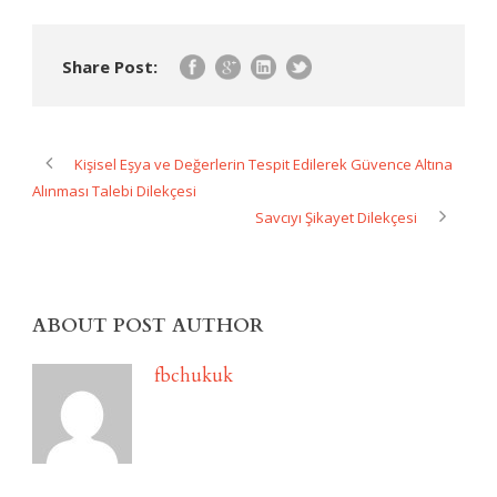
Share Post:
Kişisel Eşya ve Değerlerin Tespit Edilerek Güvence Altına
Alınması Talebi Dilekçesi
Savcıyı Şikayet Dilekçesi
ABOUT POST AUTHOR
fbchukuk